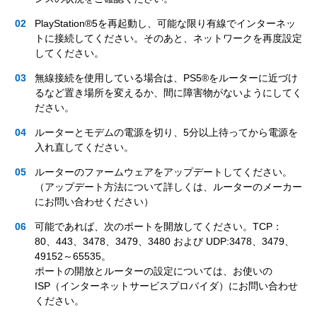
PlayStation®5を再起動し、可能な限り有線でインターネッ
トに接続してください。そのあと、ネットワークを再度設定
してください。
無線接続を使用している場合は、PS5®をルーターに近づけ
るなど置き場所を変えるか、間に障害物がないようにしてく
ださい。
ルーターとモデムの電源を切り、5分以上待ってから電源を
入れ直してください。
ルーターのファームウェアをアップデートしてください。
（アップデート方法について詳しくは、ルーターのメーカー
にお問い合わせください）
可能であれば、次のポートを開放してください。TCP：
80、443、3478、3479、3480 および UDP:3478、3479、
49152～65535。
ポートの開放とルーターの設定については、お使いの
ISP（インターネットサービスプロバイダ）にお問い合わせ
ください。