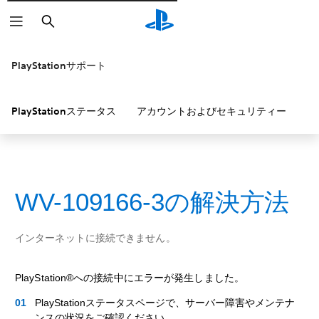
検
索
PlayStationサポート
PlayStationステータス
アカウントおよびセキュリティー
P
WV-109166-3の解決方法
インターネットに接続できません。
PlayStation®への接続中にエラーが発生しました。
PlayStationステータスページで、サーバー障害やメンテナ
ンスの状況をご確認ください。