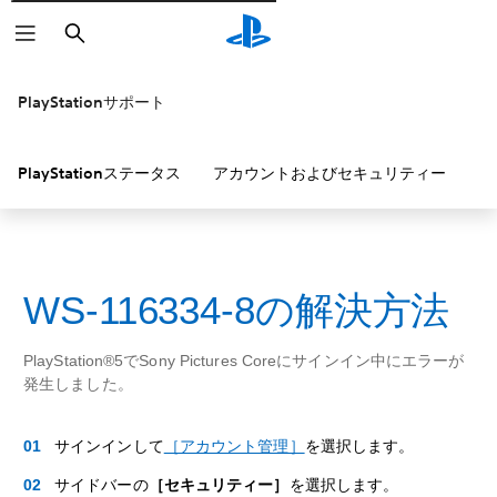
検
索
PlayStationサポート
PlayStationステータス
アカウントおよびセキュリティー
P
WS-116334-8の解決方法
PlayStation®5でSony Pictures Coreにサインイン中にエラーが
発生しました。
サインインして
［アカウント管理］
を選択します。
サイドバーの
［セキュリティー］
を選択します。