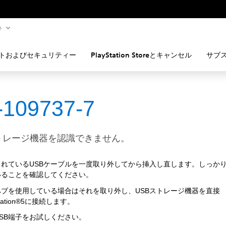
ト
トおよびセキュリティー
PlayStation Storeとキャンセル
サブ
-109737-7
ストレージ機器を認識できません。
されているUSBケーブルを一度取り外してから挿入し直します。しっか
いることを確認してください。
ハブを使用している場合はそれを取り外し、USBストレージ機器を直接
Station®5に接続します。
SB端子をお試しください。