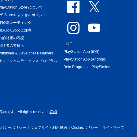
PlayStation Store について
PS Storeキャンセルポリシー
年齢別レーティング
健康のためのご注意
知的財産の表記
LINE
保護者の皆様へ
PlayStation App (iOS)
Publisher & Developer Relations
PlayStation App (Android)
オフィシャルライセンスプログラム
Beta Program at PlayStation
rights reserved.
詳細
イバシーポリシー
ウェブサイト利用規約
Cookieポリシー
サイトマップ