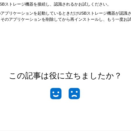
USBストレージ機器を接続し、認識されるかお試しください。
のアプリケーションを起動しているときだけUSBストレージ機器が認識
、そのアプリケーションを削除してから再インストールし、もう一度お
この記事は役に立ちましたか？