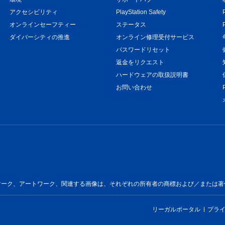
アクセシビリティ
PlayStation Safety
オンラインセーフティー
ステータス
ダイバーシティの推進
オンライン修理受付サービス
パスワードリセット
返金をリクエスト
ハードウェアの取扱説明書
お問い合わせ
ートワーク、関連する画像は、それぞれの所有者の商標および／または著作物です。All 
リーガルポータル
プラ