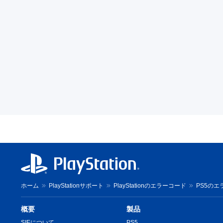
ホーム
PlayStationサポート
PlayStationのエラーコード
PS5のエ
概要
製品
SIEについて
PS5