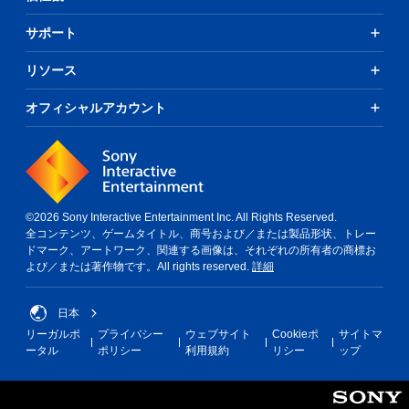
サポート
リソース
オフィシャルアカウント
©2026 Sony Interactive Entertainment Inc. All Rights Reserved.
全コンテンツ、ゲームタイトル、商号および／または製品形状、トレー
ドマーク、アートワーク、関連する画像は、それぞれの所有者の商標お
よび／または著作物です。All rights reserved.
詳細
日本
リーガルポ
プライバシー
ウェブサイト
Cookieポ
サイトマ
ータル
ポリシー
利用規約
リシー
ップ