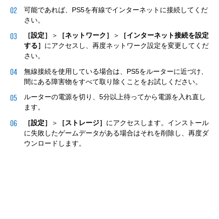
可能であれば、PS5を有線でインターネットに接続してくだ
さい。
［設定］
＞
［ネットワーク］
＞
［インターネット接続を設定
する］
にアクセスし、再度ネットワーク設定を変更してくだ
さい。
無線接続を使用している場合は、PS5をルーターに近づけ、
間にある障害物をすべて取り除くことをお試しください。
ルーターの電源を切り、5分以上待ってから電源を入れ直し
ます。
［設定］
＞
［ストレージ］
にアクセスします。インストール
に失敗したゲームデータがある場合はそれを削除し、再度ダ
ウンロードします。