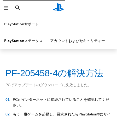
検
索
PlayStationサポート
PlayStationステータス
アカウントおよびセキュリティー
P
PF-205458-4の解決方法
PCでアップデートのダウンロードに失敗しました。
PCがインターネットに接続されていることを確認してくだ
さい。
もう一度ゲームを起動し、要求されたらPlayStation®にサイ