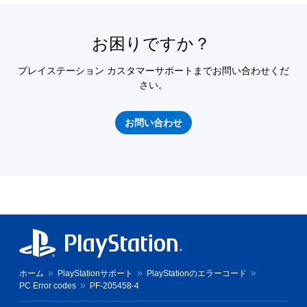
お困りですか？
プレイステーション カスタマーサポートまでお問い合わせくだ
さい。
お問い合わせ
ホーム
PlayStationサポート
PlayStationのエラーコード
PC Error codes
PF-205458-4