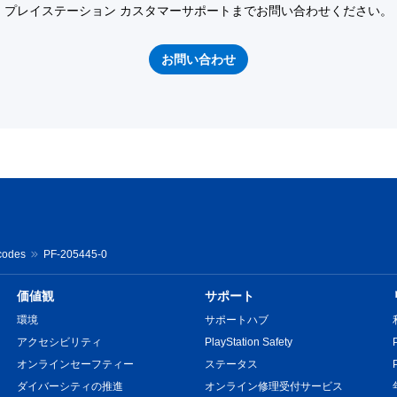
プレイステーション カスタマーサポートまでお問い合わせください。
お問い合わせ
codes
PF-205445-0
価値観
サポート
環境
サポートハブ
アクセシビリティ
PlayStation Safety
オンラインセーフティー
ステータス
ダイバーシティの推進
オンライン修理受付サービス