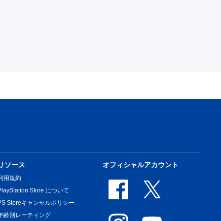
リソース
オフィシャルアカウント
利用規約
PlayStation Store について
PS Storeキャンセルポリシー
年齢別レーティング