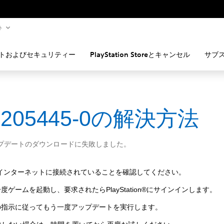
ト
トおよびセキュリティー
PlayStation Storeとキャンセル
サブ
-205445-0の解決方法
ップデートのダウンロードに失敗しました。
がインターネットに接続されていることを確認してください。
度ゲームを起動し、要求されたらPlayStation®にサインインします。
の指示に従ってもう一度アップデートを実行します。