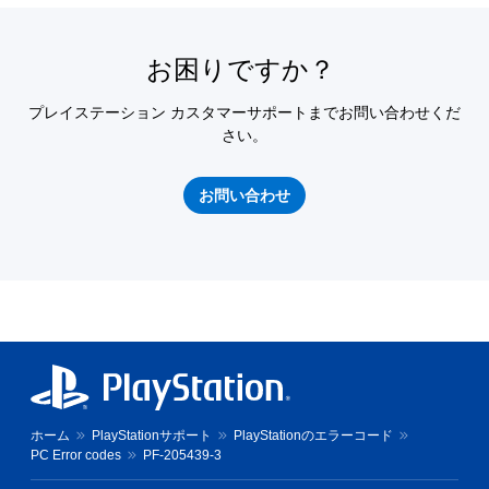
お困りですか？
プレイステーション カスタマーサポートまでお問い合わせくだ
さい。
お問い合わせ
ホーム
PlayStationサポート
PlayStationのエラーコード
PC Error codes
PF-205439-3