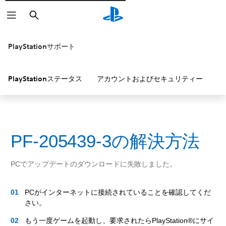
検
索
PlayStationサポート
PlayStationステータス
アカウントおよびセキュリティー
P
PF-205439-3の解決方法
PCでアップデートのダウンロードに失敗しました。
PCがインターネットに接続されていることを確認してくだ
さい。
もう一度ゲームを起動し、要求されたらPlayStation®にサイ