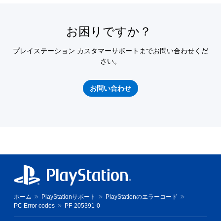
お困りですか？
プレイステーション カスタマーサポートまでお問い合わせくだ
さい。
お問い合わせ
ホーム
PlayStationサポート
PlayStationのエラーコード
PC Error codes
PF-205391-0