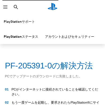
検
索
PlayStationサポート
PlayStationステータス
アカウントおよびセキュリティー
P
PF-205391-0の解決方法
PCでアップデートのダウンロードに失敗しました。
PCがインターネットに接続されていることを確認してくだ
さい。
もう一度ゲームを起動し、要求されたらPlayStation®にサイ