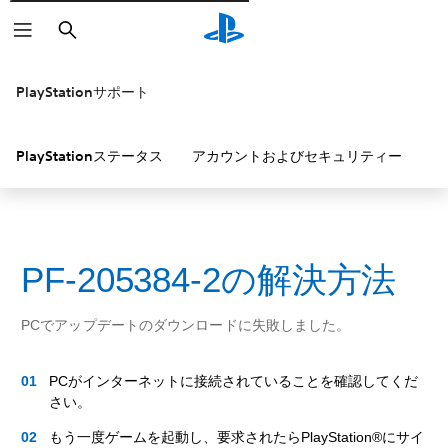
検
索
PlayStationサポート
PlayStationステータス
アカウントおよびセキュリティー
P
PF-205384-2の解決方法
PCでアップデートのダウンロードに失敗しました。
PCがインターネットに接続されていることを確認してくだ
さい。
もう一度ゲームを起動し、要求されたらPlayStation®にサイ