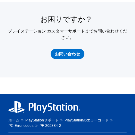
お困りですか？
プレイステーション カスタマーサポートまでお問い合わせくだ
さい。
お問い合わせ
ホーム
PlayStationサポート
PlayStationのエラーコード
PC Error codes
PF-205384-2