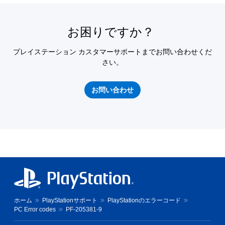
お困りですか？
プレイステーション カスタマーサポートまでお問い合わせくだ
さい。
お問い合わせ
ホーム
PlayStationサポート
PlayStationのエラーコード
PC Error codes
PF-205381-9