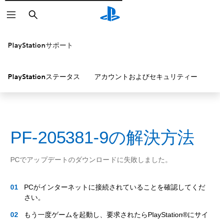
検
索
PlayStationサポート
PlayStationステータス
アカウントおよびセキュリティー
P
PF-205381-9の解決方法
PCでアップデートのダウンロードに失敗しました。
PCがインターネットに接続されていることを確認してくだ
さい。
もう一度ゲームを起動し、要求されたらPlayStation®にサイ