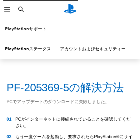
検
索
PlayStationサポート
PlayStationステータス
アカウントおよびセキュリティー
P
PF-205369-5の解決方法
PCでアップデートのダウンロードに失敗しました。
PCがインターネットに接続されていることを確認してくだ
さい。
もう一度ゲームを起動し、要求されたらPlayStation®にサイ