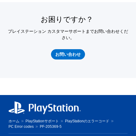
お困りですか？
プレイステーション カスタマーサポートまでお問い合わせくだ
さい。
お問い合わせ
ホーム
PlayStationサポート
PlayStationのエラーコード
PC Error codes
PF-205369-5