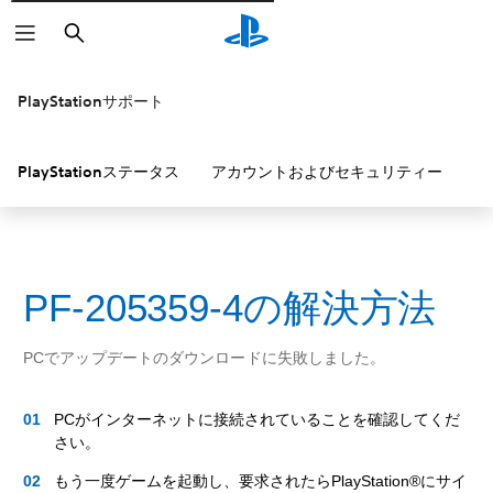
検
索
PlayStationサポート
PlayStationステータス
アカウントおよびセキュリティー
P
PF-205359-4の解決方法
PCでアップデートのダウンロードに失敗しました。
PCがインターネットに接続されていることを確認してくだ
さい。
もう一度ゲームを起動し、要求されたらPlayStation®にサイ