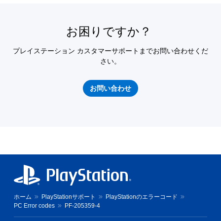
お困りですか？
プレイステーション カスタマーサポートまでお問い合わせくだ
さい。
お問い合わせ
ホーム
PlayStationサポート
PlayStationのエラーコード
PC Error codes
PF-205359-4