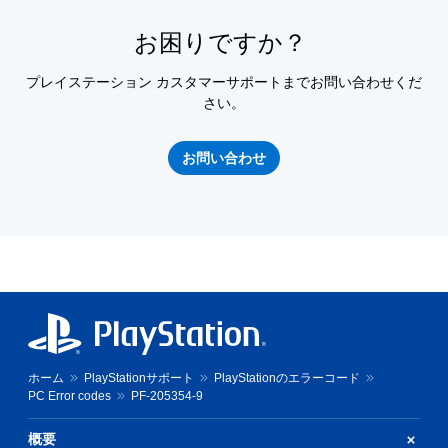
お困りですか？
プレイステーション カスタマーサポートまでお問い合わせくだ
さい。
お問い合わせ
ホーム
PlayStationサポート
PlayStationのエラーコード
PC Error codes
PF-205354-9
概要