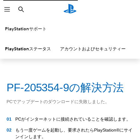
検
索
PlayStationサポート
PlayStationステータス
アカウントおよびセキュリティー
P
PF-205354-9の解決方法
PCでアップデートのダウンロードに失敗しました。
PCがインターネットに接続されていることを確認します。
もう一度ゲームを起動し、要求されたらPlayStation®にサイ
ンインします。