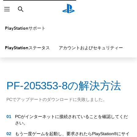
検
索
PlayStationサポート
PlayStationステータス
アカウントおよびセキュリティー
P
PF-205353-8の解決方法
PCでアップデートのダウンロードに失敗しました。
PCがインターネットに接続されていることを確認してくだ
さい。
もう一度ゲームを起動し、要求されたらPlayStation®にサイ