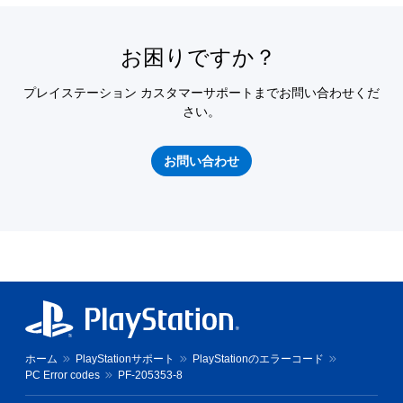
お困りですか？
プレイステーション カスタマーサポートまでお問い合わせくだ
さい。
お問い合わせ
ホーム
PlayStationサポート
PlayStationのエラーコード
PC Error codes
PF-205353-8