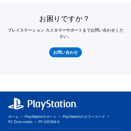
お困りですか？
プレイステーション カスタマーサポートまでお問い合わせくだ
さい。
お問い合わせ
ホーム
PlayStationサポート
PlayStationのエラーコード
PC Error codes
PF-205308-8