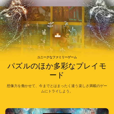
ユニークなファミリーゲーム
パズルのほか多彩なプレイモ
ード
想像力を働かせて、今までとはまったく違う楽しさ満載のゲー
ムにトライしよう。