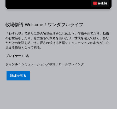
牧場物語 Welcome！ワンダフルライフ
「わすれ谷」で新たに夢の牧場生活をはじめよう。作物を育てたり、動物
のお世話をしたり、恋に落ちて家庭を築いたり。世代を超えて続く、あな
ただけの物語を紡ごう。愛され続ける牧場シミュレーションの名作が、心
温まる物語となって蘇る。
プレイヤー：
1名
ジャンル：
シミュレーション／牧場／ロールプレイング
詳細を見る