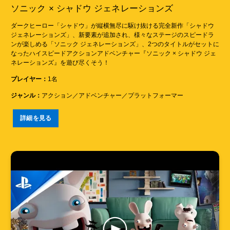
ソニック × シャドウ ジェネレーションズ
ダークヒーロー「シャドウ」が縦横無尽に駆け抜ける完全新作「シャドウ
ジェネレーションズ」、新要素が追加され、様々なステージのスピードラ
ンが楽しめる「ソニック ジェネレーションズ」、2つのタイトルがセットに
なったハイスピードアクションアドベンチャー『ソニック × シャドウ ジェ
ネレーションズ』を遊び尽くそう！
プレイヤー：
1名
ジャンル：
アクション／アドベンチャー／プラットフォーマー
詳細を見る