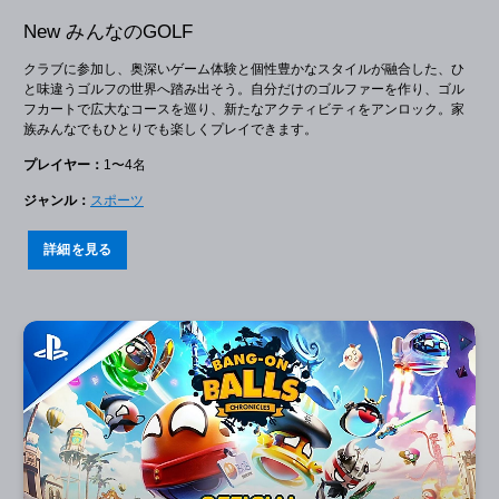
New みんなのGOLF
クラブに参加し、奥深いゲーム体験と個性豊かなスタイルが融合した、ひ
と味違うゴルフの世界へ踏み出そう。自分だけのゴルファーを作り、ゴル
フカートで広大なコースを巡り、新たなアクティビティをアンロック。家
族みんなでもひとりでも楽しくプレイできます。
プレイヤー：
1〜4名
ジャンル：
スポーツ
詳細を見る