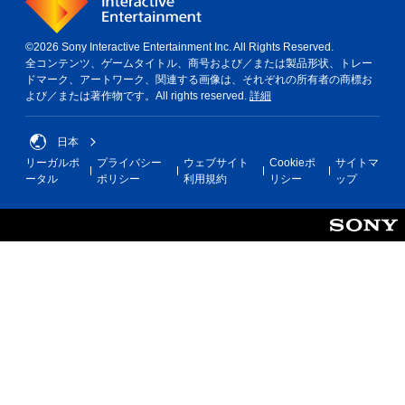
©2026 Sony Interactive Entertainment Inc. All Rights Reserved.
全コンテンツ、ゲームタイトル、商号および／または製品形状、トレー
ドマーク、アートワーク、関連する画像は、それぞれの所有者の商標お
よび／または著作物です。All rights reserved.
詳細
日本
リーガルポ
プライバシー
ウェブサイト
Cookieポ
サイトマ
ータル
ポリシー
利用規約
リシー
ップ