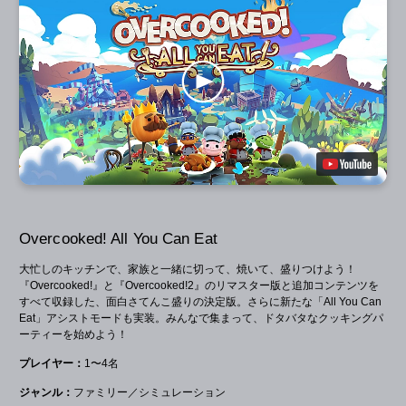
Overcooked! All You Can Eat
大忙しのキッチンで、家族と一緒に切って、焼いて、盛りつけよう！
『Overcooked!』と『Overcooked!2』のリマスター版と追加コンテンツを
すべて収録した、面白さてんこ盛りの決定版。さらに新たな「All You Can
Eat」アシストモードも実装。みんなで集まって、ドタバタなクッキングパ
ーティーを始めよう！
プレイヤー：
1〜4名
ジャンル：
ファミリー／シミュレーション