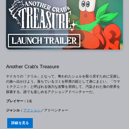
Another Crab's Treasure
ヤドカリの「クリル」となって、奪われたシェルを取り戻すために宝探し
の旅へ出かけよう。落ちているゴミを即席の鎧として身にまとい、「ウマ
ミテクニック」と呼ばれる強力な攻撃を習得して、汚染された海の世界を
探索する。誰でも楽しめるアクションアドベンチャーだ。
プレイヤー：
1名
ジャンル：
アクション
／アドベンチャー
詳細を見る