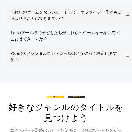
これらのゲームをダウンロードして、オフラインで子どもに
遊ばせることはできますか？
1台のゲーム機で子どもたちがこれらのゲームを一緒に遊ぶ
ことはできますか？
PS5のペアレンタルコントロールはどうやって設定します
か？
好きなジャンルのタイトルを
見つけよう
エキスパート監修のガイドを参考に、自分にぴったりのゲー