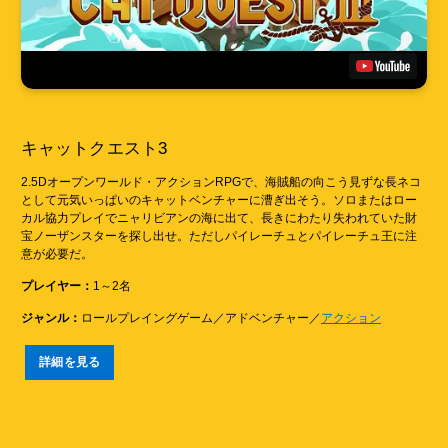
キャットクエスト3
2.5Dオープンワールド・アクションRPGで、海賊船の向こう見ずな長ネコ
として元気いっぱいのキャットベンチャーに漕ぎ出そう。ソロまたはロー
カル協力プレイでニャリビアンの海に出て、長きにわたり失われていた財
宝ノーザンスターを探し出せ。ただしパイレーチュとパイレーチュ王に注
意が必要だ。
プレイヤー：
1～2名
ジャンル：
ロールプレイングゲーム／アドベンチャー／
アクション
詳細を見る