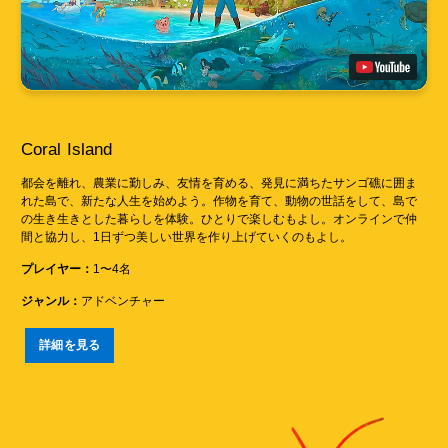
Coral Island
都会を離れ、農業に勤しみ、友情を育める、発見に満ちたサンゴ礁に囲ま
れた島で、新たな人生を始めよう。作物を育て、動物の世話をして、島で
の生き生きとした暮らしを体験。ひとりで楽しむもよし。オンラインで仲
間と協力し、1日ずつ美しい世界を作り上げていくのもよし。
プレイヤー：
1〜4名
ジャンル：
アドベンチャー
詳細を見る