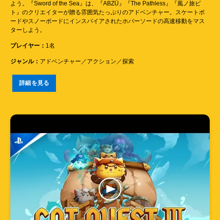
よう。『Sword of the Sea』は、『ABZÛ』『The Pathless』『風ノ旅ビ
ト』のクリエイターが贈る雰囲気たっぷりのアドベンチャー。スケートボ
ードやスノーボードにインスパイアされたホバーソードの高速移動をマス
ターしよう。
プレイヤー：
1名
ジャンル：
アドベンチャー／アクション／探索
詳細を見る