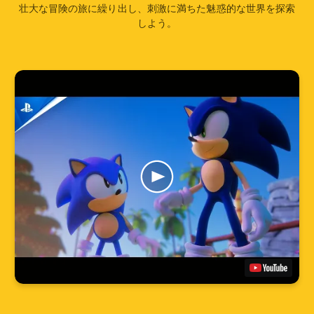
壮大な冒険の旅に繰り出し、刺激に満ちた魅惑的な世界を探索
しよう。