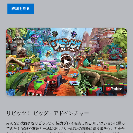
詳細を見る
リビッツ！ ビッグ・アドベンチャー
みんなが大好きなリビッツが、協力プレイも楽しめる3Dアクションに帰っ
てきた！ 家族や友達と一緒に楽しさいっぱいの冒険に繰り出そう。力を合