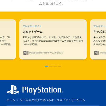
ムを見つけよう。
プレイヤーガイド
プレイヤー
大ヒットゲーム
キッズ＆
ゲームで、フレ
PS4およびPS5向けの、大人気、大好評のゲームを発見
キッズ＆テ
すべて
しよう。すべてPlayStation Plusゲームカタログからダウ
みんなで盛り上
ンロード可能。
ンロード可能。
タログから
PlayStation Plusゲームカタログ
Pla
ホーム
ゲームカタログで遊べるキッズ＆ファミリーゲーム