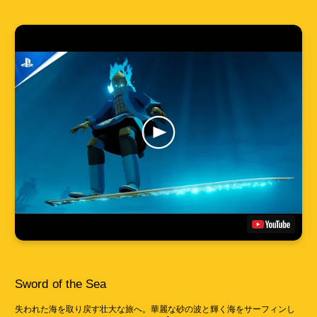
Sword of the Sea
失われた海を取り戻す壮大な旅へ。華麗な砂の波と輝く海をサーフィンし