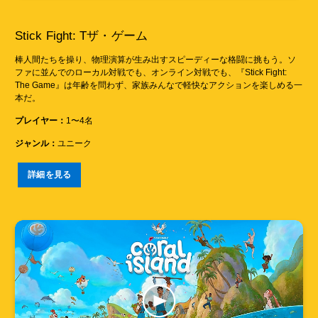
Stick Fight: Tザ・ゲーム
棒人間たちを操り、物理演算が生み出すスピーディーな格闘に挑もう。ソ
ファに並んでのローカル対戦でも、オンライン対戦でも、『Stick Fight:
The Game』は年齢を問わず、家族みんなで軽快なアクションを楽しめる一
本だ。
プレイヤー：
1〜4名
ジャンル：
ユニーク
詳細を見る