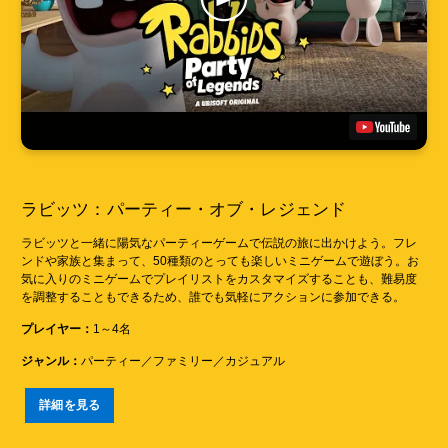
ラビッツ：パーティー・オブ・レジェンド
ラビッツと一緒に陽気なパーティーゲームで伝説の旅に出かけよう。フレ
ンドや家族と集まって、50種類のとっても楽しいミニゲームで遊ぼう。お
気に入りのミニゲームでプレイリストをカスタマイズすることも、難易度
を調整することもできるため、誰でも気軽にアクションに参加できる。
プレイヤー：
1～4名
ジャンル：
パーティー／ファミリー／カジュアル
詳細を見る