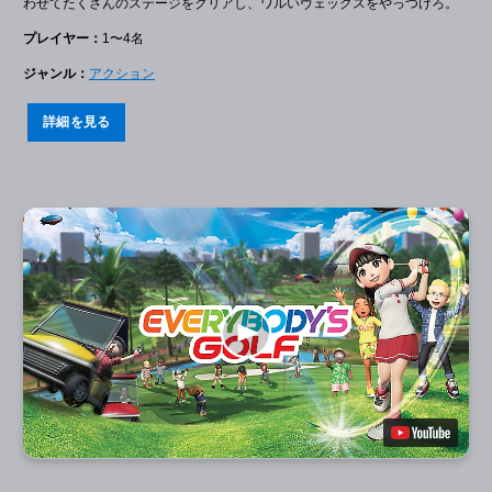
わせてたくさんのステージをクリアし、ワルいヴェックスをやっつけろ。
プレイヤー：
1〜4名
ジャンル：
アクション
詳細を見る