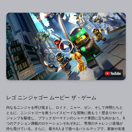
レゴ ニンジャゴー ムービー ザ・ゲーム
内なるニンジャを呼び覚まし、ロイド、ニャー、ゼン、そして仲間たちと
ともに、ニンジャゴーを救うハイスピードな冒険に挑もう！壁走りやハイ
ジャンプを駆使し、ブラックガーマドンのシャーク軍団に立ち向かおう。8
つのアクション満載のロケーションそれぞれに、専用のチャレンジ道場が
待ち受けている。さらに、最大4人まで遊べるバトルマップで、家族や友達