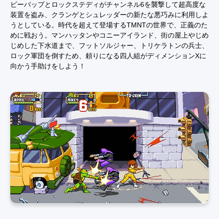
ビーバップとロックステディがチャンネル6を襲撃して超高度な
装置を盗み、クランゲとシュレッダーの新たな悪巧みに利用しよ
うとしている。時代を超えて登場するTMNTの世界で、正義のた
めに戦おう。マンハッタンやコニーアイランド、街の屋上やじめ
じめした下水道まで、フットソルジャー、トリケラトンの兵士、
ロック軍団を倒すため、頼りになる四人組がディメンションXに
向かう手助けをしよう！