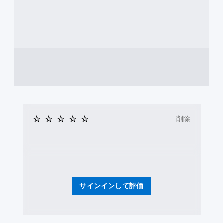
削除
サインインして評価