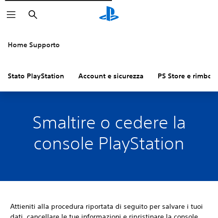
Cerca
Home Supporto
Stato PlayStation
Account e sicurezza
PS Store e rimbors
Smaltire o cedere la
console PlayStation
Attieniti alla procedura riportata di seguito per salvare i tuoi
dati, cancellare le tue informazioni e ripristinare la console