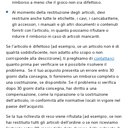
rimborso a meno che il gioco non sia difettoso.
Al momento della restituzione degli articoli, devi
restituire anche tutte le etichette, i cavi, i caricabatterie,
gli accessori, i manuali e gli altri documenti o contenuti
forniti con l'articolo, in quanto possiamo rifiutare o
ridurre il rimborso in caso di articoli mancanti.
Se l'articolo è difettoso (ad esempio, se un articolo non è di
qualità soddisfacente, non adatto allo scopo o non
corrisponde alla descrizione), ti preghiamo di
contattarci
quanto prima per verificare se è possibile risolvere il
problema. Se il tuo acquisto presenta un errore entro 30
giorni dalla consegna, ti forniremo un rimborso completo o
una sostituzione, se disponibile. Se il problema si verifica
dopo 30 giorni dalla consegna, hai diritto a una
compensazione, come la riparazione o la sostituzione
dell'articolo, in conformità alle normative locali in vigore nel
paese dell'acquisto.
Se la tua richiesta di reso viene rifiutata (ad esempio, se non
hai restituito tutti gli articoli dell'ordine o se non riceviamo