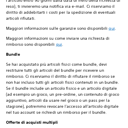
l'articolo entro 90 giorni dalla data di invio della richiesta di
reso), ti invieremo una notifica via e-mail. Ci riserviamo il
diritto di addebitarti i costi per la spedizione di eventuali
articoli rifiutati.
Maggiori informazioni sulle garanzie sono disponibili
qui
.
Maggiori informazioni su come inviare una richiesta di
rimborso sono disponibili
qui
.
Bundle
Se hai acquistato più articoli fisici come bundle, devi
restituire tutti gli articoli del bundle per ricevere un
rimborso. Ci riserviamo il diritto di rifiutare il rimborso se
non hai incluso tutti gli articoli fisici contenuti in un bundle.
Se il bundle include un articolo fisico e un articolo digitale
(ad esempio un gioco, un pre-ordine, un contenuto di gioco
aggiuntivo, articoli da usare nel gioco o un pass per la
stagione), potremmo revocare l'accesso all'articolo digitale
nel tuo account se richiedi un rimborso per il bundle.
Offerte di acquisti multipli