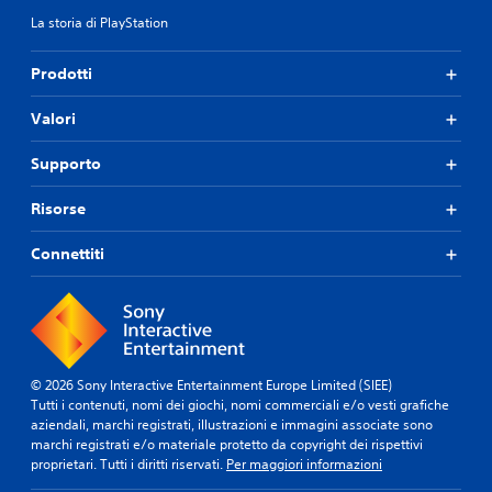
La storia di PlayStation
Prodotti
Valori
Supporto
Risorse
Connettiti
© 2026 Sony Interactive Entertainment Europe Limited (SIEE)
Tutti i contenuti, nomi dei giochi, nomi commerciali e/o vesti grafiche
aziendali, marchi registrati, illustrazioni e immagini associate sono
marchi registrati e/o materiale protetto da copyright dei rispettivi
proprietari. Tutti i diritti riservati.
Per maggiori informazioni