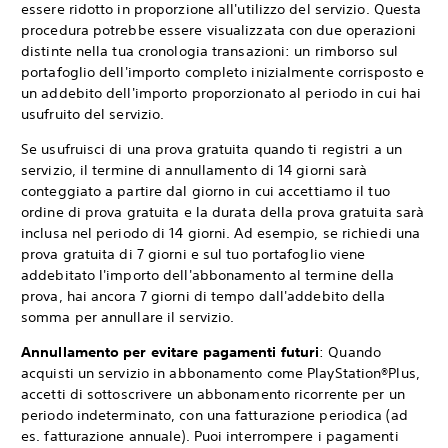
essere ridotto in proporzione all'utilizzo del servizio. Questa
procedura potrebbe essere visualizzata con due operazioni
distinte nella tua cronologia transazioni: un rimborso sul
portafoglio dell'importo completo inizialmente corrisposto e
un addebito dell'importo proporzionato al periodo in cui hai
usufruito del servizio.
Se usufruisci di una prova gratuita quando ti registri a un
servizio, il termine di annullamento di 14 giorni sarà
conteggiato a partire dal giorno in cui accettiamo il tuo
ordine di prova gratuita e la durata della prova gratuita sarà
inclusa nel periodo di 14 giorni. Ad esempio, se richiedi una
prova gratuita di 7 giorni e sul tuo portafoglio viene
addebitato l'importo dell'abbonamento al termine della
prova, hai ancora 7 giorni di tempo dall'addebito della
somma per annullare il servizio.
Annullamento per evitare pagamenti futuri
: Quando
acquisti un servizio in abbonamento come PlayStation®Plus,
accetti di sottoscrivere un abbonamento ricorrente per un
periodo indeterminato, con una fatturazione periodica (ad
es. fatturazione annuale). Puoi interrompere i pagamenti