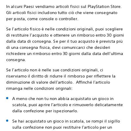
In alcuni Paesi vendiamo articoli fisici sul PlayStation Store.
Gli articoli fisici includono tutto ciò che viene consegnato
per posta, come console o controller.
Se l'articolo fisico è nelle condizioni originali, puoi scegliere
di restituire l'acquisto e ottenere un rimborso entro 30 giorni
dalla data di consegna. Se per il tuo acquisto è prevista più
di una consegna fisica, devi comunicarci che desideri
richiedere un rimborso entro 30 giorni dalla data dell'ultima
consegna.
Se l'articolo non è nelle sue condizioni originali, ci
riserviamo il diritto di ridurre il rimborso per riflettere la
diminuzione di valore dell'articolo. Affinché l'articolo
rimanga nelle condizioni originali:
A meno che non tu non abbia acquistato un gioco in
scatola, puoi aprire l'articolo e rimuoverlo delicatamente
dalla confezione per ispezionarlo.
Se hai acquistato un gioco in scatola, se rompi il sigillo
sulla confezione non puoi restituire l'articolo per un