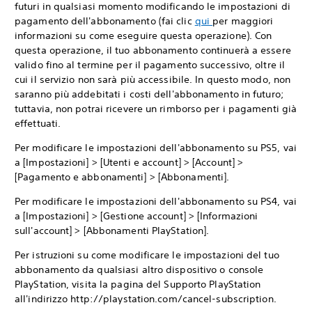
futuri in qualsiasi momento modificando le impostazioni di
pagamento dell'abbonamento (fai clic
qui
per maggiori
informazioni su come eseguire questa operazione). Con
questa operazione, il tuo abbonamento continuerà a essere
valido fino al termine per il pagamento successivo, oltre il
cui il servizio non sarà più accessibile. In questo modo, non
saranno più addebitati i costi dell'abbonamento in futuro;
tuttavia, non potrai ricevere un rimborso per i pagamenti già
effettuati.
Per modificare le impostazioni dell'abbonamento su PS5, vai
a [Impostazioni] > [Utenti e account] > [Account] >
[Pagamento e abbonamenti] > [Abbonamenti].
Per modificare le impostazioni dell'abbonamento su PS4, vai
a [Impostazioni] > [Gestione account] > [Informazioni
sull'account] > [Abbonamenti PlayStation].
Per istruzioni su come modificare le impostazioni del tuo
abbonamento da qualsiasi altro dispositivo o console
PlayStation, visita la pagina del Supporto PlayStation
all'indirizzo http://playstation.com/cancel-subscription.