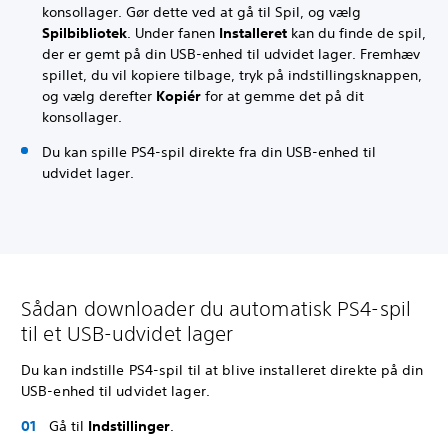
konsollager. Gør dette ved at gå til Spil, og vælg
Spilbibliotek
. Under fanen
Installeret
kan du finde de spil,
der er gemt på din USB-enhed til udvidet lager. Fremhæv
spillet, du vil kopiere tilbage, tryk på indstillingsknappen,
og vælg derefter
Kopiér
for at gemme det på dit
konsollager.
Du kan spille PS4-spil direkte fra din USB-enhed til
udvidet lager.
Sådan downloader du automatisk PS4-spil
til et USB-udvidet lager
Du kan indstille PS4-spil til at blive installeret direkte på din
USB-enhed til udvidet lager.
Gå til
Indstillinger
.