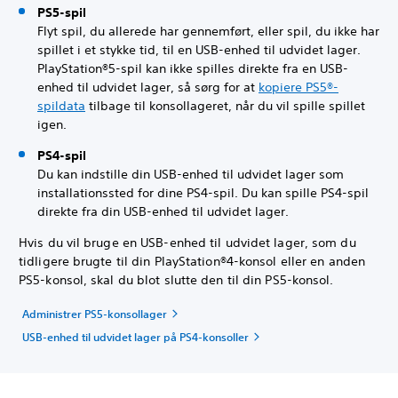
PS5-spil
Flyt spil, du allerede har gennemført, eller spil, du ikke har
spillet i et stykke tid, til en USB-enhed til udvidet lager.
PlayStation®5-spil kan ikke spilles direkte fra en USB-
enhed til udvidet lager, så sørg for at
kopiere PS5®-
spildata
tilbage til konsollageret, når du vil spille spillet
igen.
PS4-spil
Du kan indstille din USB-enhed til udvidet lager som
installationssted for dine PS4-spil. Du kan spille PS4-spil
direkte fra din USB-enhed til udvidet lager.
Hvis du vil bruge en USB-enhed til udvidet lager, som du
tidligere brugte til din PlayStation®4-konsol eller en anden
PS5-konsol, skal du blot slutte den til din PS5-konsol.
Administrer PS5-konsollager
USB-enhed til udvidet lager på PS4-konsoller