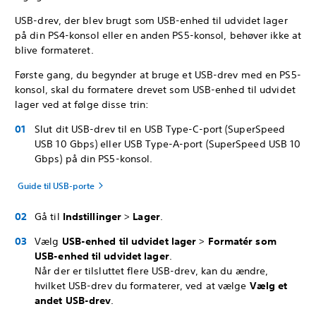
USB-drev, der blev brugt som USB-enhed til udvidet lager
på din PS4-konsol eller en anden PS5-konsol, behøver ikke at
blive formateret.
Første gang, du begynder at bruge et USB-drev med en PS5-
konsol, skal du formatere drevet som USB-enhed til udvidet
lager ved at følge disse trin:
Slut dit USB-drev til en USB Type-C-port (SuperSpeed
USB 10 Gbps) eller USB Type-A-port (SuperSpeed USB 10
Gbps) på din PS5-konsol.
Guide til USB-porte
Gå til
Indstillinger
>
Lager
.
Vælg
USB
-enhed til udvidet lager
>
Formatér som
USB-enhed til udvidet lager
.
Når der er tilsluttet flere USB-drev, kan du ændre,
hvilket USB-drev du formaterer, ved at vælge
Vælg et
andet USB-drev
.