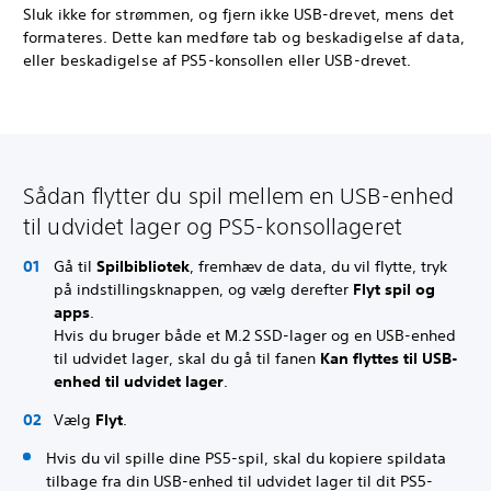
Sluk ikke for strømmen, og fjern ikke USB-drevet, mens det
formateres. Dette kan medføre tab og beskadigelse af data,
eller beskadigelse af PS5-konsollen eller USB-drevet.
Sådan flytter du spil mellem en USB-enhed
til udvidet lager og PS5-konsollageret
Gå til
Spilbibliotek
, fremhæv de data, du vil flytte, tryk
på indstillingsknappen, og vælg derefter
Flyt spil og
apps
.
Hvis du bruger både et M.2 SSD-lager og en USB-enhed
til udvidet lager, skal du gå til fanen
Kan flyttes til USB-
enhed til udvidet lager
.
Vælg
Flyt
.
Hvis du vil spille dine PS5-spil, skal du kopiere spildata
tilbage fra din USB-enhed til udvidet lager til dit PS5-