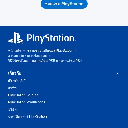
ซ่อมแซม PlayStation
หน้าหลัก
ความช่วยเหลือของ PlayStation
ฮาร์ดแวร์และการซ่อมแซม
วิธีใช้เซฟโหมดบนคอนโซล PS5 และคอนโซล PS4
เกี่ยวกับ
เกี่ยวกับ SIE
อาชีพ
PlayStation Studios
PlayStation Productions
บริษัท
ประวัติศาสตร์ PlayStation