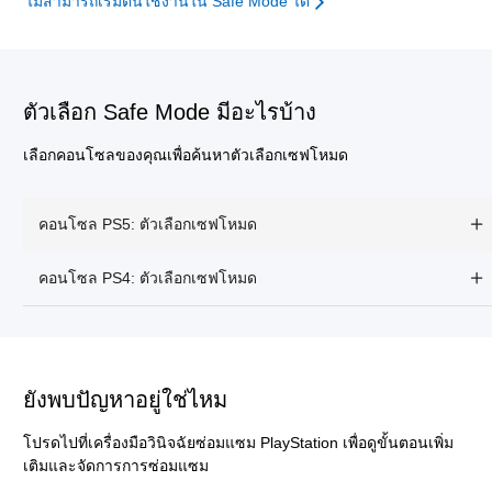
ไม่สามารถเริ่มต้นใช้งานใน Safe Mode ได้
ตัวเลือก Safe Mode มีอะไรบ้าง
เลือกคอนโซลของคุณเพื่อค้นหาตัวเลือกเซฟโหมด
คอนโซล PS5: ตัวเลือกเซฟโหมด
คอนโซล PS4: ตัวเลือกเซฟโหมด
ยังพบปัญหาอยู่ใช่ไหม
โปรดไปที่เครื่องมือวินิจฉัยซ่อมแซม PlayStation เพื่อดูขั้นตอนเพิ่ม
เติมและจัดการการซ่อมแซม