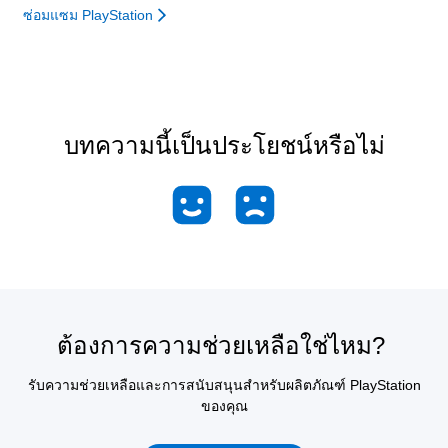
ซ่อมแซม PlayStation
บทความนี้เป็นประโยชน์หรือไม่
ต้องการความช่วยเหลือใช่ไหม?
รับความช่วยเหลือและการสนับสนุนสำหรับผลิตภัณฑ์ PlayStation
ของคุณ