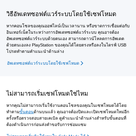
วิธีอัพเดทซอฟต์แวร์ระบบโดยใช้เซฟโหมด
หากคอนโซลของคุณออฟไลน์เป็นเวลานาน หรือขาดการเชื่อมต่อกับ
อินเทอร์เน็ตในระหว่างการอัพเดทซอฟต์แวร์ระบบ คุณอาจต้อง
อัพเดทซอฟต์แวร์ระบบด้วยตนเอง สามารถดาวน์โหลดการอัพเดต
ด้วยตนเองลง PlayStation ของคุณได้โดยตรงหรือลงในไดรฟ์ USB
โปรดทำตามคำแนะนำด้านล่าง
อัพเดทซอฟต์แวร์ระบบโดยใช้เซฟโหมด
ไม่สามารถเริ่มเซฟโหมดใช่ไหม
หากคุณไม่สามารถเริ่มใช้งานคอนโซลของคุณในเซฟโหมดได้โดย
ทำตาม
ขั้นตอน
ด้านบนแล้ว คุณอาจต้องปิดและเปิดเซฟโหมดใหม่อีก
ครั้งหรือตรวจสอบสายเคเบิล ดูคำแนะนำด้านล่างสำหรับขั้นตอนที่
ต้องดำเนินการก่อนส่งคำขอรับการซ่อมแซม