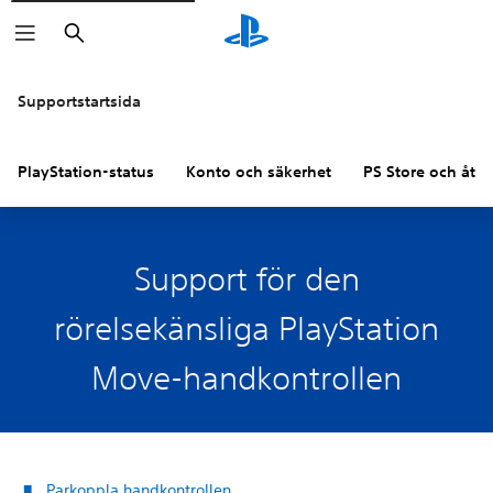
Sök
Supportstartsida
PlayStation-status
Konto och säkerhet
PS Store och åter
Support för den
rörelsekänsliga PlayStation
Move-handkontrollen
Parkoppla handkontrollen