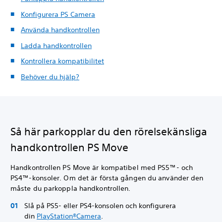
Konfigurera PS Camera
Använda handkontrollen
Ladda handkontrollen
Kontrollera kompatibilitet
Behöver du hjälp?
Så här parkopplar du den rörelsekänsliga
handkontrollen PS Move
Handkontrollen PS Move är kompatibel med PS5™- och
PS4™-konsoler. Om det är första gången du använder den
måste du parkoppla handkontrollen.
Slå på PS5- eller PS4-konsolen och konfigurera
din
PlayStation®Camera
.