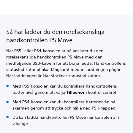
Så här laddar du den rörelsekänsliga
handkontrollen PS Move
När PS5- eller PS4-konsolen är på ansluter du den
rörelsekänsliga handkontrollen PS Move med den
medföljande USB-kabeln för att börja ladda. Handkontrollens
statusindikator blinkar långsamt medan laddningen pågår.
När laddningen är klar slocknar statusindikatorn.
Med PS5-konsolen kan du kontrollera handkontrollens
batterinivå genom att välja
Tillbehör
i kontrollcentret.
Med PS4-konsolen kan du kontrollera batterinivån på
skärmen genom att trycka och hålla ned PS-knappen.
Du kan ladda handkontrollen PS Move när konsolen är i
viloläge.