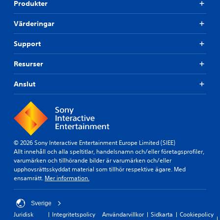
Produkter
Värderingar
Support
Resurser
Anslut
© 2026 Sony Interactive Entertainment Europe Limited (SIEE)
Allt innehåll och alla speltitlar, handelsnamn och/eller företagsprofiler,
varumärken och tillhörande bilder är varumärken och/eller
upphovsrättsskyddat material som tillhör respektive ägare. Med
ensamrätt.
Mer information.
Sverige
Juridisk
Integritetspolicy
Användarvillkor
Sidkarta
Cookiepolicy