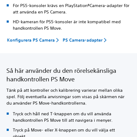
För PS5-konsoler krävs en PlayStation®Camera-adapter för
att använda en PS Camera.
HD-kameran för PS5-konsoler är inte kompatibel med
handkontrollen PS Move.
Konfigurera PS Camera
PS Camera-adapter
Så här använder du den rörelsekänsliga
handkontrollen PS Move
Tänk på att kontroller och kalibrering varierar mellan olika
spel. Följ eventuella anvisningar som visas på skärmen när
du använder PS Move-handkontrollerna.
Tryck och håll ned T-knappen om du vill använda
handkontrollen PS Move till att navigera i menyer.
Tryck på Move- eller X-knappen om du vill välja ett
objekt.