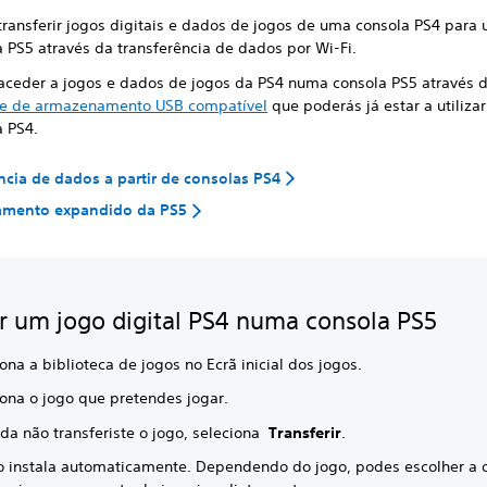
transferir jogos digitais e dados de jogos de uma consola PS4 para
a PS5 através da transferência de dados por Wi-Fi.
aceder a jogos e dados de jogos da PS4 numa consola PS5 através 
e de armazenamento USB compatível
que poderás já estar a utiliza
a PS4.
ncia de dados a partir de consolas PS4
mento expandido da PS5
ar um jogo digital PS4 numa consola PS5
ona a biblioteca de jogos no Ecrã inicial dos jogos.
iona o jogo que pretendes jogar.
nda não transferiste o jogo, seleciona
Transferir
.
o instala automaticamente. Dependendo do jogo, podes escolher a 