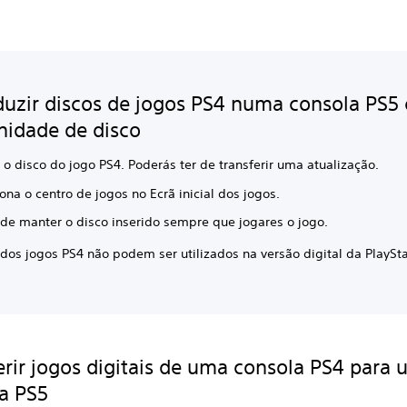
uzir discos de jogos PS4 numa consola PS5
idade de disco
 o disco do jogo PS4. Poderás ter de transferir uma atualização.
ona o centro de jogos no Ecrã inicial dos jogos.
 de manter o disco inserido sempre que jogares o jogo.
dos jogos PS4 não podem ser utilizados na versão digital da PlaySt
erir jogos digitais de uma consola PS4 para
a PS5