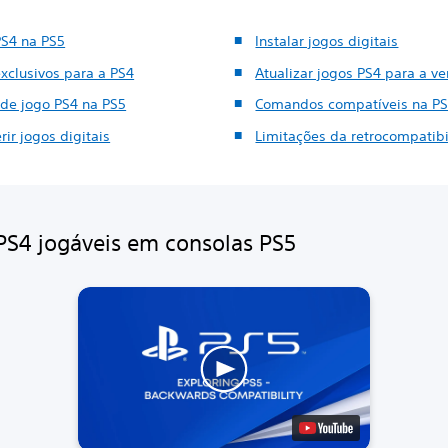
PS4 na PS5
Instalar jogos digitais
exclusivos para a PS4
Atualizar jogos PS4 para a v
 de jogo PS4 na PS5
Comandos compatíveis na P
rir jogos digitais
Limitações da retrocompatib
PS4 jogáveis em consolas PS5