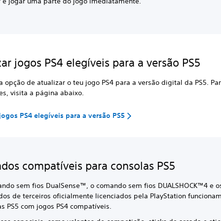
r e jogar uma parte do jogo imediatamente.
zar jogos PS4 elegíveis para a versão PS5
a opção de atualizar o teu jogo PS4 para a versão digital da PS5. Pa
s, visita a página abaixo.
 jogos PS4 elegíveis para a versão PS5
os compatíveis para consolas PS5
ndo sem fios DualSense™, o comando sem fios DUALSHOCK™4 e o
os de terceiros oficialmente licenciados pela PlayStation funciona
as PS5 com jogos PS4 compatíveis.