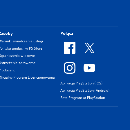
Zasoby
Połącz
Warunki świadczenia usługi
Polityka anulacji w PS Store
Ograniczenia wiekowe
Ostrzeżenie zdrowotne
Producenci
Oficjalny Program Licencjonowania
Aplikacja PlayStation (iOS)
Aplikacja PlayStation (Android)
Beta Program at PlayStation