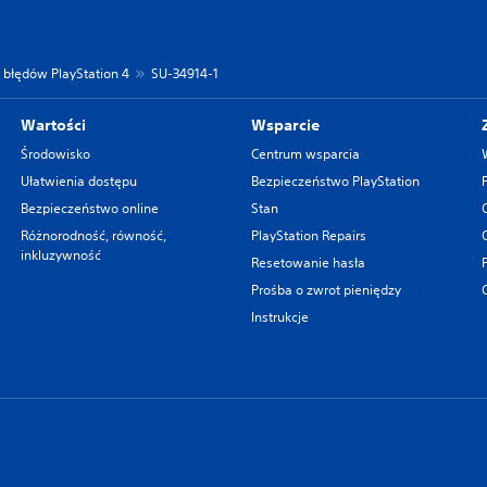
 błędów PlayStation 4
SU-34914-1
Wartości
Wsparcie
Środowisko
Centrum wsparcia
Ułatwienia dostępu
Bezpieczeństwo PlayStation
Bezpieczeństwo online
Stan
Różnorodność, równość,
PlayStation Repairs
inkluzywność
Resetowanie hasła
Prośba o zwrot pieniędzy
Instrukcje