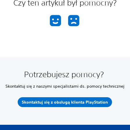
Czy ten artykuł był pomocny?
Potrzebujesz pomocy?
Skontaktuj się z naszymi specjalistami ds. pomocy technicznej
Skontaktuj się z obsługą klienta PlayStation