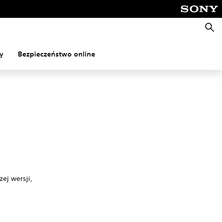
Wyszu
y
Bezpieczeństwo online
ej wersji,