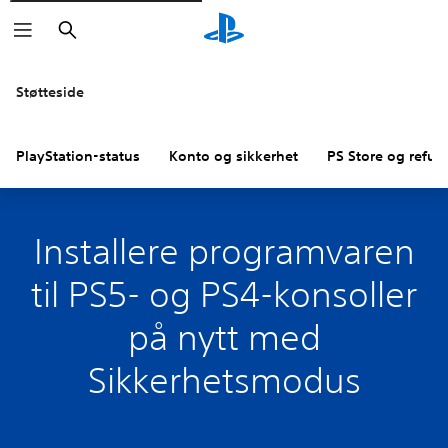
Søk
Støtteside
PlayStation-status
Konto og sikkerhet
PS Store og refus
Installere programvaren
til PS5- og PS4-konsoller
på nytt med
Sikkerhetsmodus