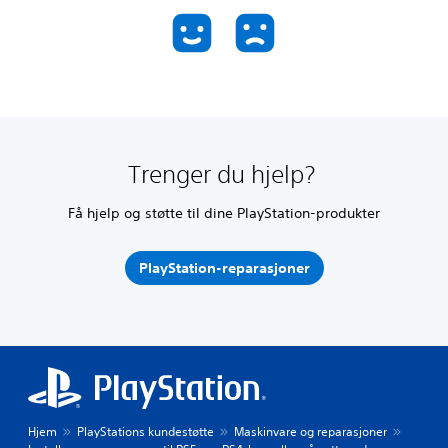
Trenger du hjelp?
Få hjelp og støtte til dine PlayStation-produkter
PlayStation-reparasjoner
Hjem
PlayStations kundestøtte
Maskinvare og reparasjoner