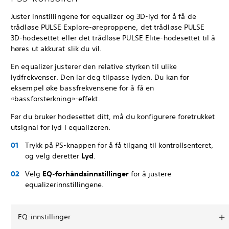
Juster innstillingene for equalizer og 3D-lyd for å få de
trådløse PULSE Explore-øreproppene, det trådløse PULSE
3D-hodesettet eller det trådløse PULSE Elite-hodesettet til å
høres ut akkurat slik du vil.
En equalizer justerer den relative styrken til ulike
lydfrekvenser. Den lar deg tilpasse lyden. Du kan for
eksempel øke bassfrekvensene for å få en
«bassforsterkning»-effekt.
Før du bruker hodesettet ditt, må du konfigurere foretrukket
utsignal for lyd i equalizeren.
Trykk på PS-knappen for å få tilgang til kontrollsenteret,
og velg deretter
Lyd
.
Velg
EQ-forhåndsinnstillinger
for å justere
equalizerinnstillingene.
EQ-innstillinger