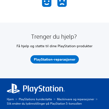
Trenger du hjelp?
Få hjelp og støtte til dine PlayStation-produkter
PlayStation-reparasjoner
Hjem
PlayStations kundestøtte
Maskinvare og reparasjoner
Slik endrer du lydinnstillinger på PlayStation 5-konsollen