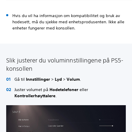
Hvis du vil ha informasjon om kompatibilitet og bruk av
hodesett, må du sjekke med enhetsprodusenten. Ikke alle
enheter fungerer med konsollen.
Slik justerer du voluminnstillingene på PS5-
konsollen
Gå til
Innstillinger
>
Lyd
>
Volum
.
Juster volumet på
Hodetelefoner
eller
Kontrollerhøyttalere
.