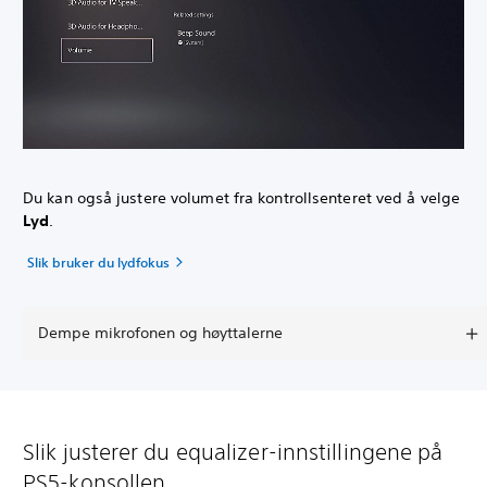
Du kan også justere volumet fra kontrollsenteret ved å velge
Lyd
.
Slik bruker du lydfokus
Dempe mikrofonen og høyttalerne
Slik justerer du equalizer-innstillingene på
PS5-konsollen