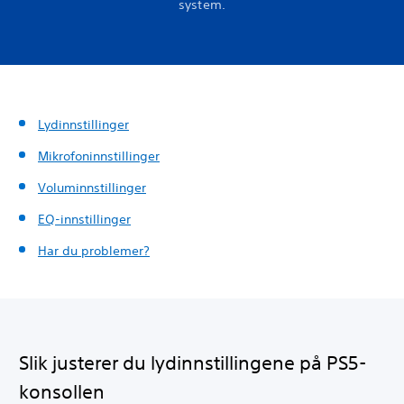
system.
Lydinnstillinger
Mikrofoninnstillinger
Voluminnstillinger
EQ-innstillinger
Har du problemer?
Slik justerer du lydinnstillingene på PS5-
konsollen