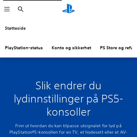
Søk
Støtteside
PlayStation-status
Konto og sikkerhet
PS Store og refus
Slik endrer du
lydinnstillinger på PS5-
konsoller
Finn ut hvordan du kan tilpasse utsignalet for lyd på
PlayStation®5-konsollen for en TV, et hodesett eller et AV-