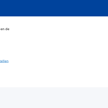
 en de
tellen