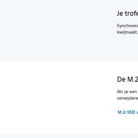
Je tro
Synchronis
kwijtraakt
De M.2
Als je een
verwijder
M.2-SSD 