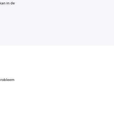
kan in de
 probleem