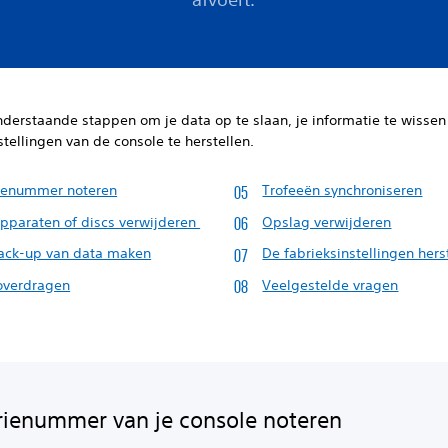
derstaande stappen om je data op te slaan, je informatie te wissen
stellingen van de console te herstellen.
rienummer noteren
Trofeeën synchroniseren
pparaten of discs verwijderen
Opslag verwijderen
ack-up van data maken
De fabrieksinstellingen hers
overdragen
Veelgestelde vragen
rienummer van je console noteren