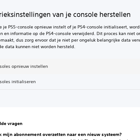
rieksinstellingen van je console herstellen
 je PS5-console opnieuw instelt of je PS4-console initialiseert, word
en en informatie op de PS4-console verwijderd. Dit proces kan niet
aakt, dus zorg ervoor dat je niet per ongeluk belangrijke data verw
de data kunnen niet worden hersteld.
soles opnieuw instellen
oles initialiseren
lde vragen
k mijn abonnement overzetten naar een nieuw systeem?