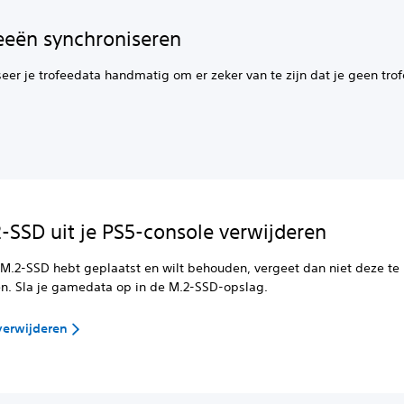
feeën synchroniseren
eer je trofeedata handmatig om er zeker van te zijn dat je geen tro
.
-SSD uit je PS5-console verwijderen
 M.2-SSD hebt geplaatst en wilt behouden, vergeet dan niet deze te
en. Sla je gamedata op in de M.2-SSD-opslag.
verwijderen