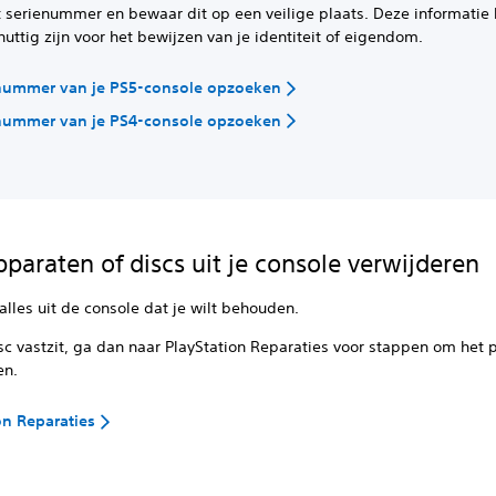
 serienummer en bewaar dit op een veilige plaats. Deze informatie 
uttig zijn voor het bewijzen van je identiteit of eigendom.
enummer van je PS5-console opzoeken
enummer van je PS4-console opzoeken
paraten of discs uit je console verwijderen
alles uit de console dat je wilt behouden.
sc vastzit, ga dan naar PlayStation Reparaties voor stappen om het
en.
on Reparaties