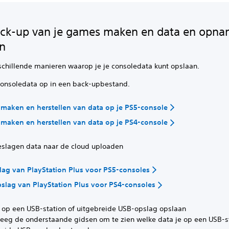
ck-up van je games maken en data en opn
an
rschillende manieren waarop je je consoledata kunt opslaan.
 consoledata op in een back-upbestand.
maken en herstellen van data op je PS5-console
maken en herstellen van data op je PS4-console
eslagen data naar de cloud uploaden
ag van PlayStation Plus voor PS5-consoles
slag van PlayStation Plus voor PS4-consoles
a op een USB-station of uitgebreide USB-opslag opslaan
eeg de onderstaande gidsen om te zien welke data je op een USB-st