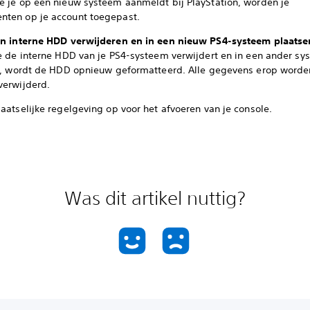
e je op een nieuw systeem aanmeldt bij PlayStation, worden je
ten op je account toegepast.
jn interne HDD verwijderen en in een nieuw PS4-systeem plaatse
je de interne HDD van je PS4-systeem verwijdert en in een ander sy
rt, wordt de HDD opnieuw geformatteerd. Alle gegevens erop worde
verwijderd.
aatselijke regelgeving op voor het afvoeren van je console.
Was dit artikel nuttig?