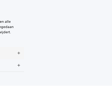
en alle
 ongedaan
ijdert.