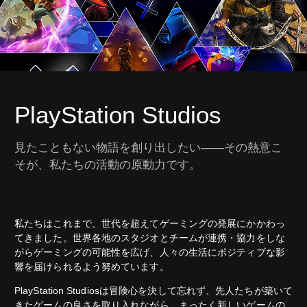
PlayStation Studios
見たこともない物語を創り出したい――その熱意こ
そが、私たちの活動の原動力です。
私たちはこれまで、世代を超えてゲーミングの発展にかかわっ
てきました。世界各地のスタジオとチームが連携・協力をしな
がらゲーミングの可能性を広げ、人々の生活にポジティブな影
響を届けられるよう努めています。
PlayStation Studiosは冒険心を決して忘れず、先人たちが築いて
きたゲームの良さを取り入れながら、まったく新しいゲームの