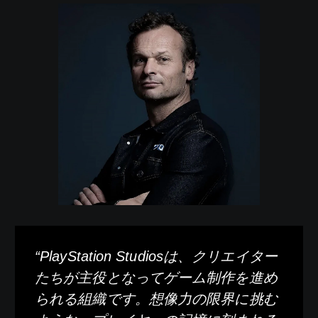
“PlayStation Studiosは、クリエイター
たちが主役となってゲーム制作を進め
られる組織です。想像力の限界に挑む