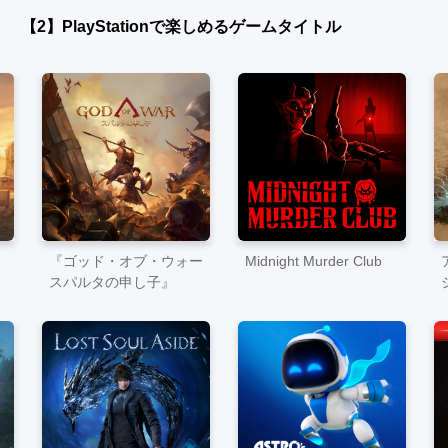
【2】PlayStationで楽しめるゲームタイトル
『ゴッド・オブ・ウォー
Midnight Murder Club
スパルタの申し子』