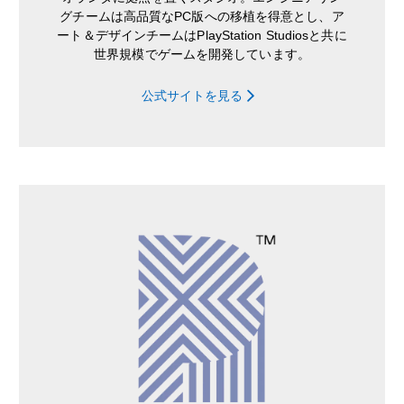
グチームは高品質なPC版への移植を得意とし、ア
ート＆デザインチームはPlayStation Studiosと共に
世界規模でゲームを開発しています。
公式サイトを見る