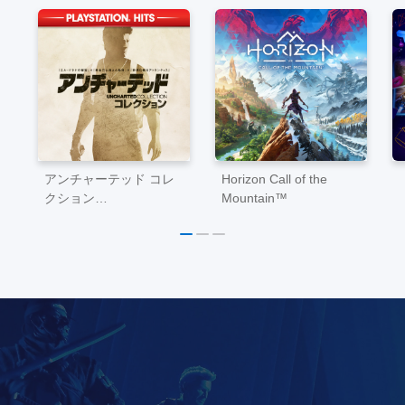
アンチャーテッド コレ
Horizon Call of the
クション
Mountain™
PlayStation®Hits