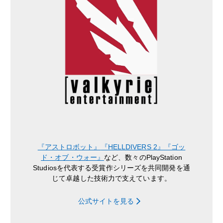
『アストロボット』
『HELLDIVERS 2』
『ゴッ
ド・オブ・ウォー』
など、数々のPlayStation
Studiosを代表する受賞作シリーズを共同開発を通
じて卓越した技術力で支えています。
公式サイトを見る