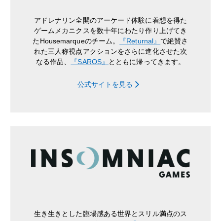
アドレナリン全開のアーケード体験に着想を得た
ゲームメカニクスを数十年にわたり作り上げてき
たHousemarqueのチーム。
『Returnal』
で絶賛さ
れた三人称視点アクションをさらに進化させた次
なる作品、
『SAROS』
とともに帰ってきます。
公式サイトを見る
生き生きとした臨場感ある世界とスリル満点のス