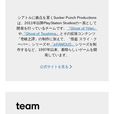
シアトルに拠点を置くSucker Punch Productions
は、2011年以降PlayStation Studiosの一員として
開発を行っているチームです。
『Ghost of Yōtei』
や
『Ghost of Tsushima』
とその拡張コンテンツ
「壱岐之譚」の制作に加えて、「怪盗 スライ・ク
ーパー」シリーズや
「inFAMOUS」
シリーズを制
作するなど、1997年以来、素晴らしいゲームを開
発しています。
公式サイトを見る