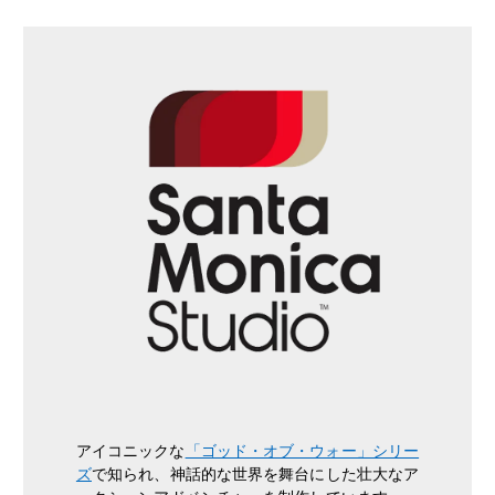
アイコニックな
「ゴッド・オブ・ウォー」シリー
ズ
で知られ、神話的な世界を舞台にした壮大なア