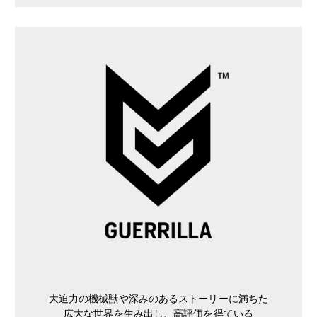
大迫力の機械獣や深みのあるストーリーに満ちた
広大な世界を生み出し、高評価を得ている