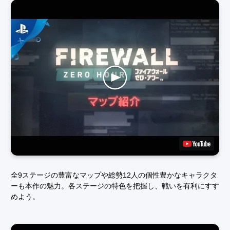
全9ステージの豊富なマップや総勢12人の個性豊かなキャラクタ
ーも本作の魅力。各ステージの特色を把握し、戦いを有利にすす
めよう。