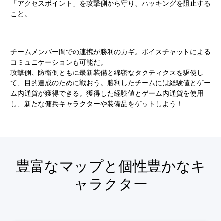
「アクセスポイント」を攻撃側から守り、ハッキングを阻止する
こと。
チームメンバー間での連携が勝利のカギ。ボイスチャットによる
コミュニケーションも可能だ。
攻撃側、防衛側ともに最新装備と綿密なタクティクスを駆使し
て、目的達成のために戦おう。勝利したチームには経験値とゲー
ム内通貨が獲得できる。獲得した経験値とゲーム内通貨を使用
し、新たな傭兵キャラクターや装備品をゲットしよう！
豊富なマップと個性豊かなキ
ャラクター