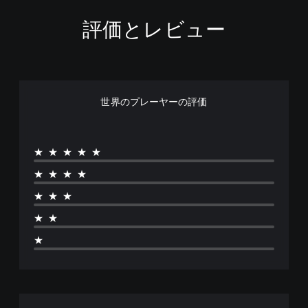
i
o
評価とレビュー
n
世界のプレーヤーの評価
★★★★★
★★★★
★★★
★★
★