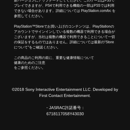
新バージョンにアップデートしてください。このゲームはPS5で
プレイできますが、PS4で利用できる機能の一部はPS5では利用
できない場合があります。詳細については PlayStation.com/bc を
参照してください。
PlayStation™Storeでお買い上げのコンテンツは、PlayStationの
アカウントでサインインしている複数の機器で利用できる場合が
ございますが、当社は複数の機器で利用できることについて一切
の保証をするものではありません。詳細については最新の“Store
について”をご確認ください。
この商品のご利用の前に、重要な健康情報について
健康のためのご注意
をご参照ください。
©2018 Sony Interactive Entertainment LLC. Developed by
First Contact Entertainment.
・JASRAC許諾番号：
6718117058Y43030