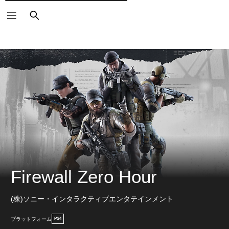
検
索
Firewall Zero Hour
(株)ソニー・インタラクティブエンタテインメント
プラットフォーム
PS4