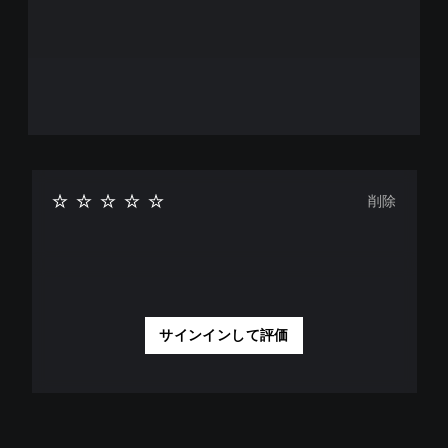
削除
サインインして評価