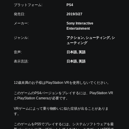
プラットフォーム:
PS4
発売日:
2019/3/27
メーカー:
Sony Interactive
Entertainment
ジャンル:
アクション, シューティング, シ
ューティング
音声:
日本語, 英語
表示言語:
日本語, 英語
12歳未満のお子様はPlayStation VRを使用しないでください。
このゲームのPS4バージョンをプレイするには、PlayStation VR
とPlayStation Cameraが必要です。
VRゲームによって乗り物酔いに似た症状が出ることがありま
す。
このゲームをPS5でプレイするには、システムソフトウェアを最