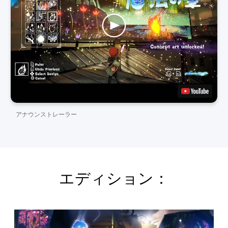
アナウンストレーラー
エディション：
ア
ッ