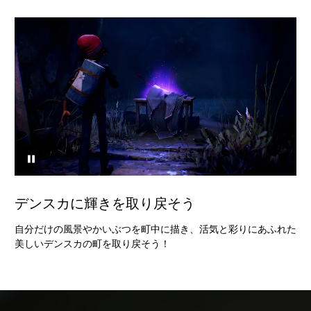
デンスカに輝きを取り戻そう
自分だけの風景やかいぶつを町中に描き、活気と彩りにあふれた
美しいデンスカの町を取り戻そう！