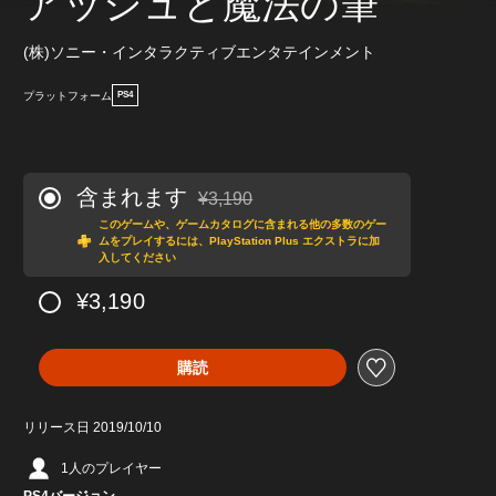
アッシュと魔法の筆
(株)ソニー・インタラクティブエンタテインメント
プラットフォーム
PS4
含まれます
¥3,190
通常価格¥3,190より値引き
このゲームや、ゲームカタログに含まれる他の多数のゲー
ムをプレイするには、PlayStation Plus エクストラに加
入してください
¥3,190
購読
リリース日 2019/10/10
1人のプレイヤー