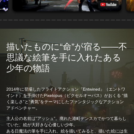
描いたものに“命”が宿る――不
思議な絵筆を手に入れたある
少年の物語
2014年に登場したフライトアクション『Entwined』（エントワ
インド）を手掛けたPixelopus（ピクセルオーパス）がおくる “描
く楽しさ”と“勇気”をテーマにしたファンタジックなアクション
アドベンチャー。
主人公の名前は“アッシュ”。廃れた港町デンスカでかつて暮らし
ていた、絵が大好きな心優しい少年。
ある日魔法の筆を手に入れ、絵を描いてみると、描いた絵には生