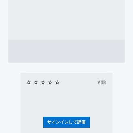
削除
サインインして評価