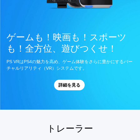
ゲームも！映画も！スポーツ
も！全方位、遊びつくせ！
PS VRはPS4の魅力を高め、ゲーム体験をさらに豊かにするバー
チャルリアリティ（VR）システムです。
詳細を見る
トレーラー