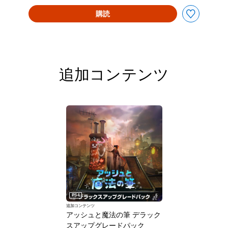
購読
追加コンテンツ
PS4
追加コンテンツ
アッシュと魔法の筆 デラック
スアップグレードパック