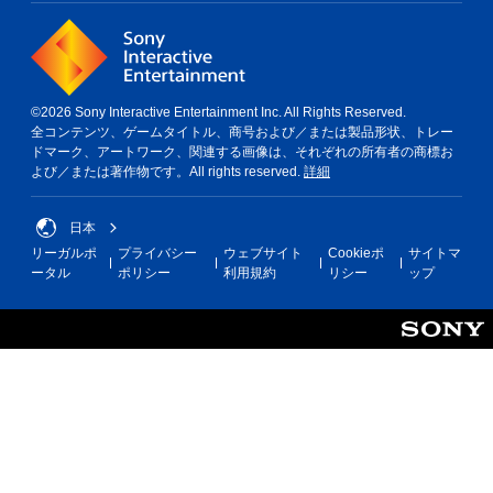
©2026 Sony Interactive Entertainment Inc. All Rights Reserved.
全コンテンツ、ゲームタイトル、商号および／または製品形状、トレー
ドマーク、アートワーク、関連する画像は、それぞれの所有者の商標お
よび／または著作物です。All rights reserved.
詳細
日本
リーガルポ
プライバシー
ウェブサイト
Cookieポ
サイトマ
ータル
ポリシー
利用規約
リシー
ップ