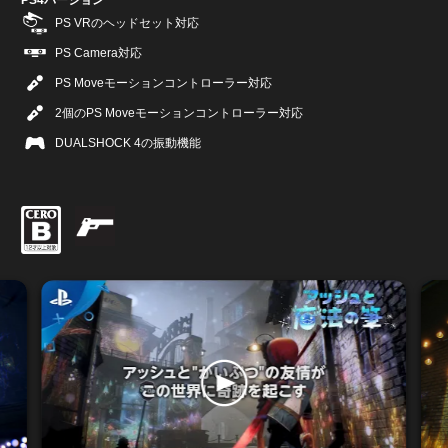
PS4バージョン
PS VRのヘッドセット対応
PS Camera対応
PS Moveモーションコントローラー対応
2個のPS Moveモーションコントローラー対応
DUALSHOCK 4の振動機能