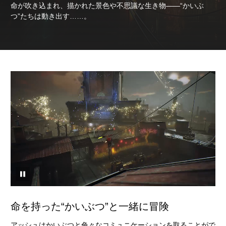
命が吹き込まれ、描かれた景色や不思議な生き物――“かいぶ
つ”たちは動き出す……。
命を持った“かいぶつ”と一緒に冒険
アッシュはかいぶつと色々なコミュニケーションを取ることがで