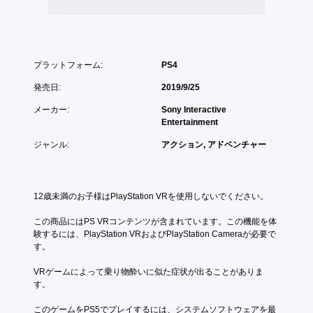
プラットフォーム:
PS4
発売日:
2019/9/25
メーカー:
Sony Interactive
Entertainment
ジャンル:
アクション, アドベンチャー
12歳未満のお子様はPlayStation VRを使用しないでください。
この商品にはPS VRコンテンツが含まれています。この機能を体
験するには、PlayStation VRおよびPlayStation Cameraが必要で
す。
VRゲームによって乗り物酔いに似た症状が出ることがありま
す。
このゲームをPS5でプレイするには、システムソフトウェアを最