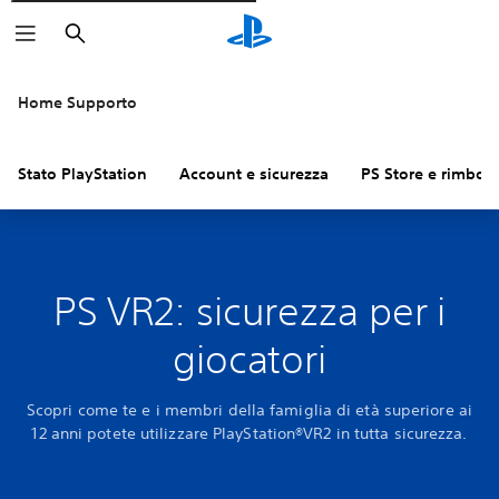
Cerca
Home Supporto
Stato PlayStation
Account e sicurezza
PS Store e rimbors
PS VR2: sicurezza per i
giocatori
Scopri come te e i membri della famiglia di età superiore ai
12 anni potete utilizzare PlayStation®VR2 in tutta sicurezza.