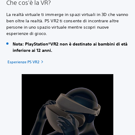
Che cos'è la VR?
La realtà virtuale ti immerge in spazi virtuali in 3D che vanno
ben oltre la realtà. PS VR2 ti consente di incontrare altre
persone in uno spazio virtuale mentre scopri nuove
esperienze di gioco.
Nota: PlayStation®VR2 non è destinato ai bambini di età
inferiore ai 12 anni.
Esperienze PS VR2