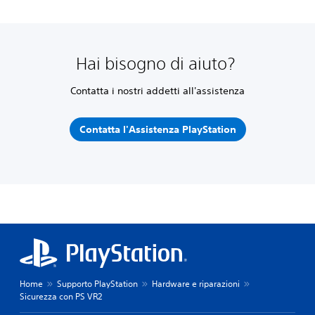
Hai bisogno di aiuto?
Contatta i nostri addetti all'assistenza
Contatta l'Assistenza PlayStation
Home
Supporto PlayStation
Hardware e riparazioni
Sicurezza con PS VR2