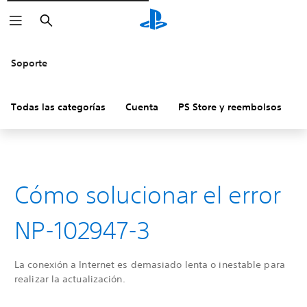
Buscar
Soporte
Todas las categorías
Cuenta
PS Store y reembolsos
H
Cómo solucionar el error
NP-102947-3
La conexión a Internet es demasiado lenta o inestable para
realizar la actualización.