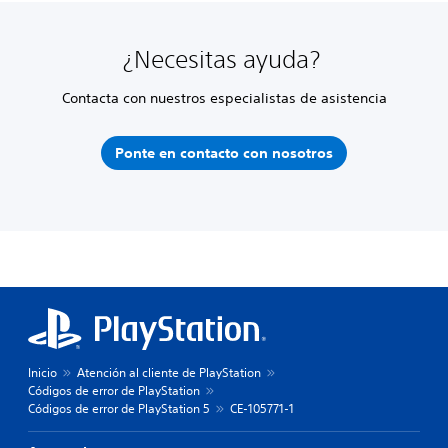
¿Necesitas ayuda?
Contacta con nuestros especialistas de asistencia
Ponte en contacto con nosotros
Inicio
Atención al cliente de PlayStation
Códigos de error de PlayStation
Códigos de error de PlayStation 5
CE-105771-1