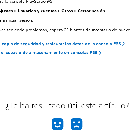
ia la consola PlayStation®5.
Ajustes
>
Usuarios y cuentas
>
Otros
>
Cerrar sesión
.
 a iniciar sesión.
gues teniendo problemas, espera 24 h antes de intentarlo de nuevo.
 copia de seguridad y restaurar los datos de la consola PS5
 el espacio de almacenamiento en consolas PS5
¿Te ha resultado útil este artículo?