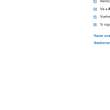
Reinic
Ve a
Vuelve
Si si
Hacer una
Gestionar