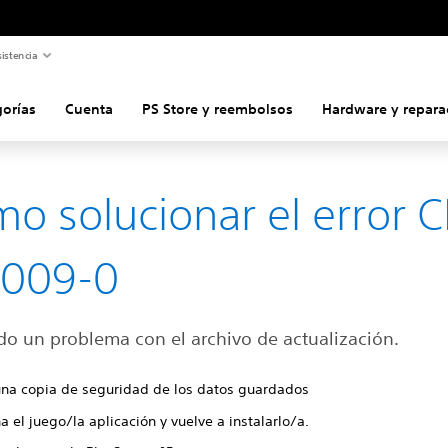
istencia
gorías
Cuenta
PS Store y reembolsos
Hardware y repara
o solucionar el error C
0009-0
do un problema con el archivo de actualización.
una copia de seguridad de los datos guardados
a el juego/la aplicación y vuelve a instalarlo/a.