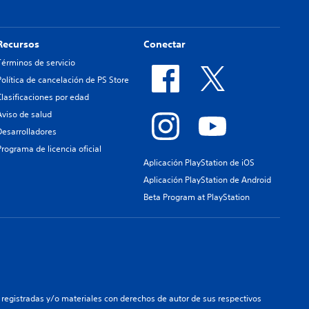
Recursos
Conectar
Términos de servicio
Política de cancelación de PS Store
Clasificaciones por edad
Aviso de salud
Desarrolladores
Programa de licencia oficial
Aplicación PlayStation de iOS
Aplicación PlayStation de Android
Beta Program at PlayStation
registradas y/o materiales con derechos de autor de sus respectivos