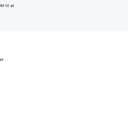
t til at
et