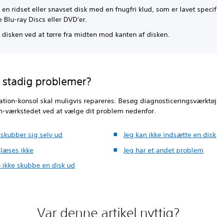
en ridset eller snavset disk med en fnugfri klud, som er lavet specifik
e Blu-ray Discs eller DVD'er.
 disken ved at tørre fra midten mod kanten af disken.
 stadig problemer?
ation-konsol skal muligvis repareres. Besøg diagnosticeringsværktøj
on-værkstedet ved at vælge dit problem nedenfor.
 skubber sig selv ud
Jeg kan ikke indsætte en disk
 læses ikke
Jeg har et andet problem
n ikke skubbe en disk ud
Var denne artikel nyttig?