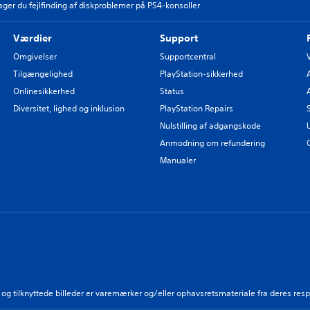
ger du fejlfinding af diskproblemer på PS4-konsoller
Værdier
Support
Omgivelser
Supportcentral
Tilgængelighed
PlayStation-sikkerhed
Onlinesikkerhed
Status
Diversitet, lighed og inklusion
PlayStation Repairs
Nulstilling af adgangskode
Anmodning om refundering
Manualer
ik og tilknyttede billeder er varemærker og/eller ophavsretsmateriale fra deres resp