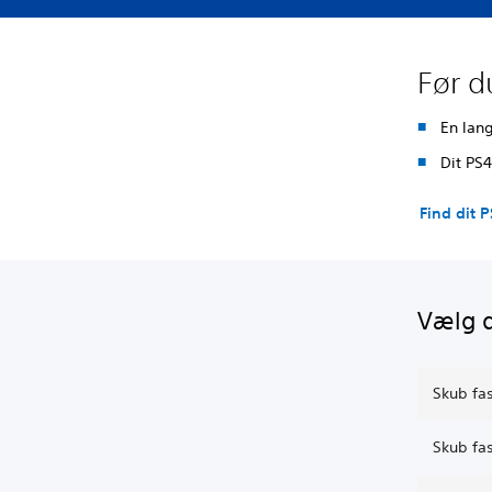
Før d
En lan
Dit PS
Find dit
Vælg d
Skub fa
Skub fa