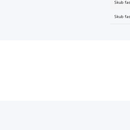
Skub fa
Skub fa