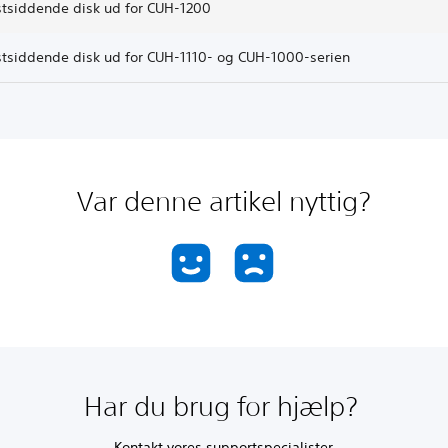
stsiddende disk ud for CUH-1200
stsiddende disk ud for CUH-1110- og CUH-1000-serien
Var denne artikel nyttig?
Har du brug for hjælp?
Kontakt vores supportspecialister