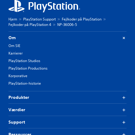
Hjem
PlayStation Support
Fejlkoder på PlayStation
Fejlkoder på PlayStation 4
NP-36006-5
Om
Om SIE
Karrierer
PlayStation Studios
PlayStation Productions
Korporative
PlayStation-historie
Produkter
Værdier
Support
Ressourcer