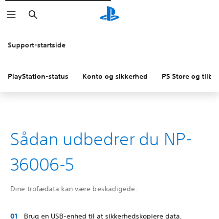
Søg
Support-startside
PlayStation-status
Konto og sikkerhed
PS Store og tilba
Sådan udbedrer du NP-
36006-5
Dine trofædata kan være beskadigede.
Brug en USB-enhed til at sikkerhedskopiere data.