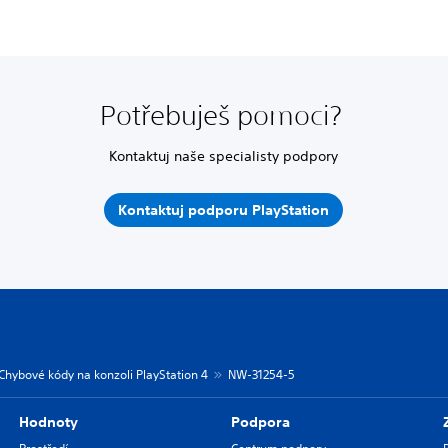
Potřebuješ pomoci?
Kontaktuj naše specialisty podpory
Kontaktuj podporu PlayStation
Chybové kódy na konzoli PlayStation 4
NW-31254-5
Hodnoty
Podpora