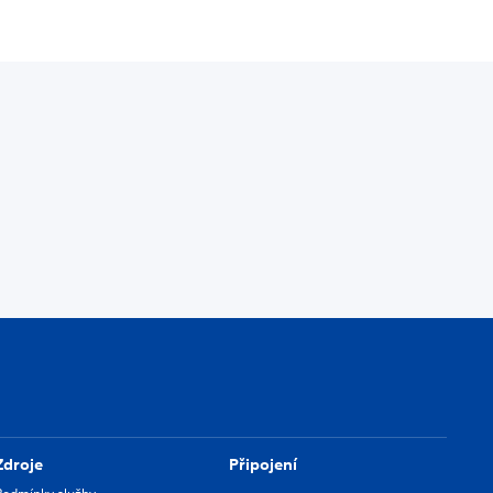
Zdroje
Připojení