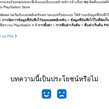
รลเลอร์ของคุณขณะที่เน้นแอปนั้นบนหน้าหลัก แล้วเลือก
ลบ
ติดตั้งแอปพลิ
่าน PlayStation Store
อผิดพลาดเกิดกับแอปพลิเคชันหลายแอปหรือทุกแอป ให้สำรองข้อมูลที่บันทึก
>
การจัดการข้อมูลที่บันทึกไว้ของแอพพลิเคชัน
>
ข้อมูลที่บันทึกไว้ในที่จัด
ซ็ตระบบ PlayStation 4 ที่
การตั้งค่า
>
การคืนค่าเริ่มต้น
>
คืนค่าเริ่มต้น PS
e บน PS4
บทความนี้เป็นประโยชน์หรือไม่