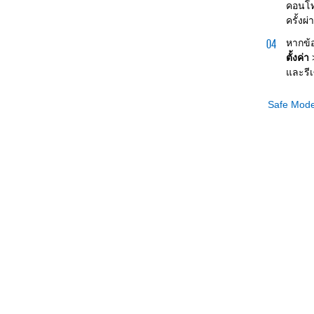
คอนโท
ครั้งผ
หากข้
ตั้งค่า
และรีเ
Safe Mod