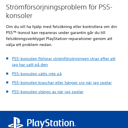
Strömförsörjningsproblem för PS5-
konsoler
Om du vill ha hjälp med felsökning eller kontrollera om din
PS5™-konsol kan repareras under garantin går du till
felsökningsverktyget PlayStation-reparationer genom att
välja ett problem nedan.
PS5-konsolen förlorar strömförsörjningen strax efter att
jag har satt på den
PS5-konsolen sätts inte på
PS5-konsolen kraschar eller hänger sig när jag spelar
PS5-konsolen stängs av när jag spelar