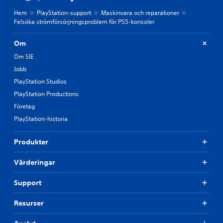
Hem
PlayStation-support
Maskinvara och reparationer
Felsöka strömförsörjningsproblem för PS5-konsoler
Om
Om SIE
Jobb
PlayStation Studios
PlayStation Productions
Företag
PlayStation-historia
Produkter
Värderingar
Support
Resurser