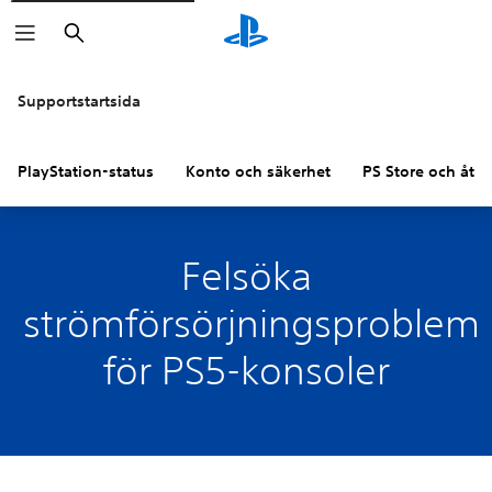
Sök
Supportstartsida
PlayStation-status
Konto och säkerhet
PS Store och åter
Felsöka
strömförsörjningsproblem
för PS5-konsoler