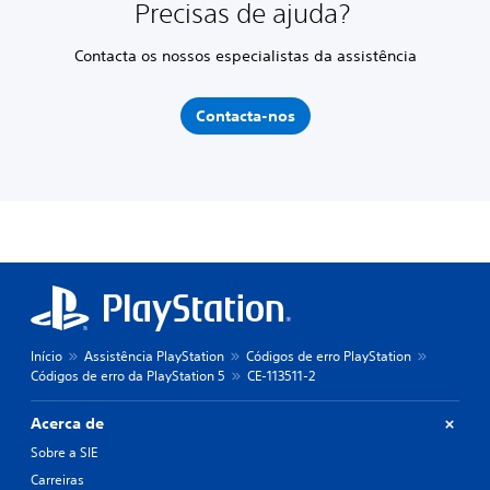
Precisas de ajuda?
Contacta os nossos especialistas da assistência
Contacta-nos
Início
Assistência PlayStation
Códigos de erro PlayStation
Códigos de erro da PlayStation 5
CE-113511-2
Acerca de
Sobre a SIE
Carreiras