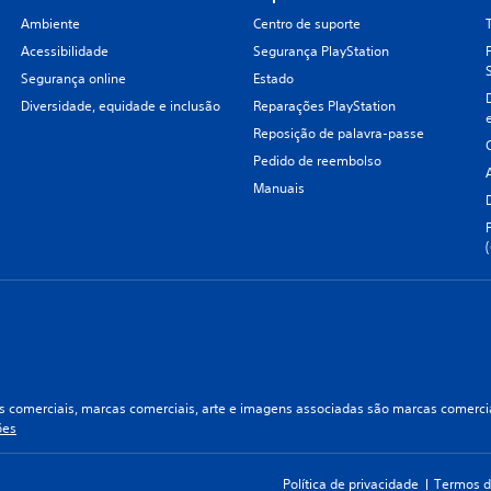
Ambiente
Centro de suporte
Acessibilidade
Segurança PlayStation
Segurança online
Estado
Diversidade, equidade e inclusão
Reparações PlayStation
Reposição de palavra-passe
Pedido de reembolso
Manuais
 comerciais, marcas comerciais, arte e imagens associadas são marcas comerciai
ões
Política de privacidade
Termos d