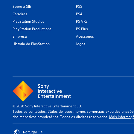
Sobre a SIE
PS5
Carreiras
PS4
PlayStation Studios
PS VR2
PlayStation Productions
PS Plus
Empresa
Acessórios
História da PlayStation
Jogos
© 2026 Sony Interactive Entertainment LLC
Todos os conteúdos, títulos de jogos, nomes comerciais e/ou designações
dos respetivos proprietários. Todos os direitos reservados.
Mais informaç
Portugal