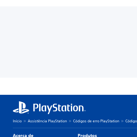
Início
Assistência PlayStation
Códigos de erro PlayStation
Código
Acerca de
Produtos