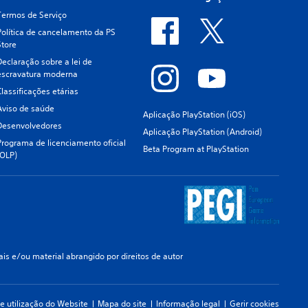
Termos de Serviço
Política de cancelamento da PS
Store
Declaração sobre a lei de
escravatura moderna
Classificações etárias
Aviso de saúde
Aplicação PlayStation (iOS)
Desenvolvedores
Aplicação PlayStation (Android)
Programa de licenciamento oficial
Beta Program at PlayStation
(OLP)
s e/ou material abrangido por direitos de autor
e utilização do Website
Mapa do site
Informação legal
Gerir cookies