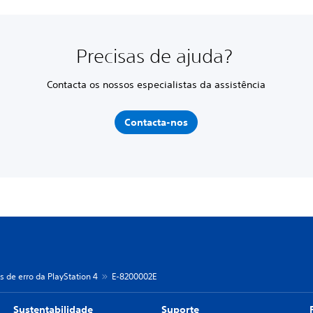
Precisas de ajuda?
Contacta os nossos especialistas da assistência
Contacta-nos
s de erro da PlayStation 4
E-8200002E
Sustentabilidade
Suporte