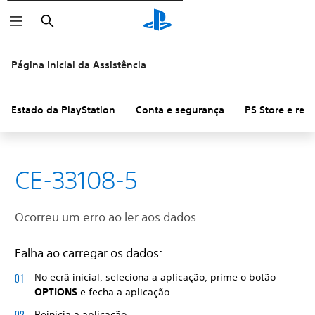
Pesquisar
Página inicial da Assistência
Estado da PlayStation
Conta e segurança
PS Store e re
CE-33108-5
Ocorreu um erro ao ler aos dados.
Falha ao carregar os dados:
No ecrã inicial, seleciona a aplicação, prime o botão
OPTIONS
e fecha a aplicação.
Reinicia a aplicação.