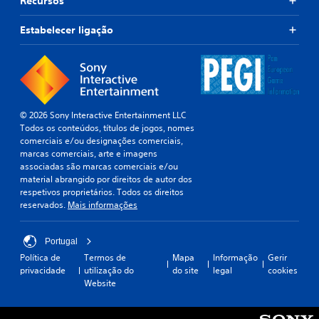
Recursos
Estabelecer ligação
© 2026 Sony Interactive Entertainment LLC
Todos os conteúdos, títulos de jogos, nomes
comerciais e/ou designações comerciais,
marcas comerciais, arte e imagens
associadas são marcas comerciais e/ou
material abrangido por direitos de autor dos
respetivos proprietários. Todos os direitos
reservados.
Mais informações
Portugal
Política de
Termos de
Mapa
Informação
Gerir
privacidade
utilização do
do site
legal
cookies
Website