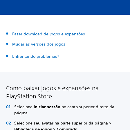
Fazer download de jogos e expansões
Mudar as versões dos jogos
Enfrentando problemas?
Como baixar jogos e expansões na
PlayStation Store
Selecione
Iniciar sessão
no canto superior direito da
página.
Selecione seu avatar na parte superior da página >
Biblioteca de jogos
>
Comprado
.