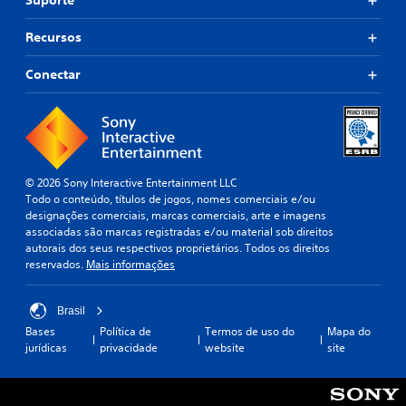
Suporte
Recursos
Conectar
© 2026 Sony Interactive Entertainment LLC
Todo o conteúdo, títulos de jogos, nomes comerciais e/ou
designações comerciais, marcas comerciais, arte e imagens
associadas são marcas registradas e/ou material sob direitos
autorais dos seus respectivos proprietários. Todos os direitos
reservados.
Mais informações
Brasil
Bases
Política de
Termos de uso do
Mapa do
jurídicas
privacidade
website
site