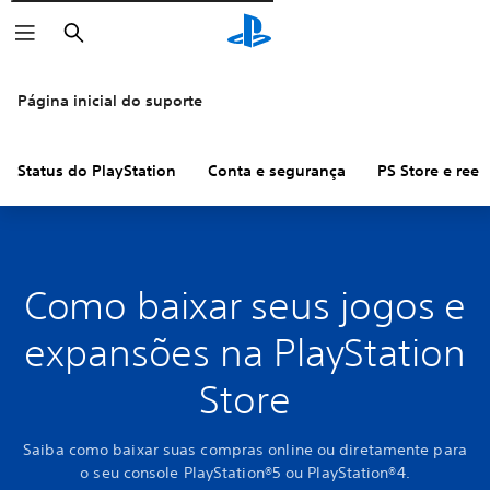
Pesquisar
Página inicial do suporte
Status do PlayStation
Conta e segurança
PS Store e ree
Como baixar seus jogos e
expansões na PlayStation
Store
Saiba como baixar suas compras online ou diretamente para
o seu console PlayStation®5 ou PlayStation®4.