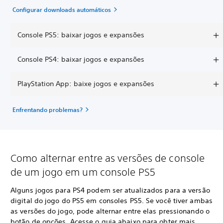
Configurar downloads automáticos
Console PS5: baixar jogos e expansões
Console PS4: baixar jogos e expansões
PlayStation App: baixe jogos e expansões
Enfrentando problemas?
Como alternar entre as versões de console
de um jogo em um console PS5
Alguns jogos para PS4 podem ser atualizados para a versão
digital do jogo do PS5 em consoles PS5. Se você tiver ambas
as versões do jogo, pode alternar entre elas pressionando o
botão de opções. Acesse o guia abaixo para obter mais