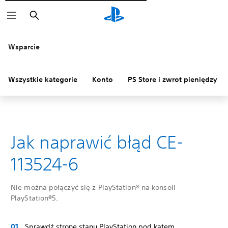
Wyszukaj
Wsparcie
Wszystkie kategorie
Konto
PS Store i zwrot pieniędzy
Jak naprawić błąd CE-
113524-6
Nie można połączyć się z PlayStation® na konsoli
PlayStation®5.
Sprawdź stronę stanu PlayStation pod kątem