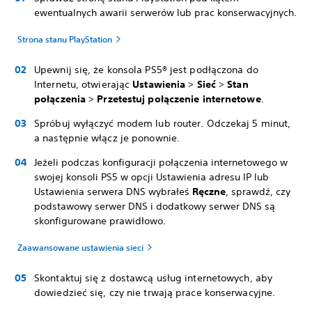
ewentualnych awarii serwerów lub prac konserwacyjnych.
Strona stanu PlayStation
Upewnij się, że konsola PS5® jest podłączona do
Internetu, otwierając
Ustawienia
>
Sieć
>
Stan
połączenia
>
Przetestuj połączenie internetowe
.
Spróbuj wyłączyć modem lub router. Odczekaj 5 minut,
a następnie włącz je ponownie.
Jeżeli podczas konfiguracji połączenia internetowego w
swojej konsoli PS5 w opcji Ustawienia adresu IP lub
Ustawienia serwera DNS wybrałeś
Ręczne
, sprawdź, czy
podstawowy serwer DNS i dodatkowy serwer DNS są
skonfigurowane prawidłowo.
Zaawansowane ustawienia sieci
Skontaktuj się z dostawcą usług internetowych, aby
dowiedzieć się, czy nie trwają prace konserwacyjne.