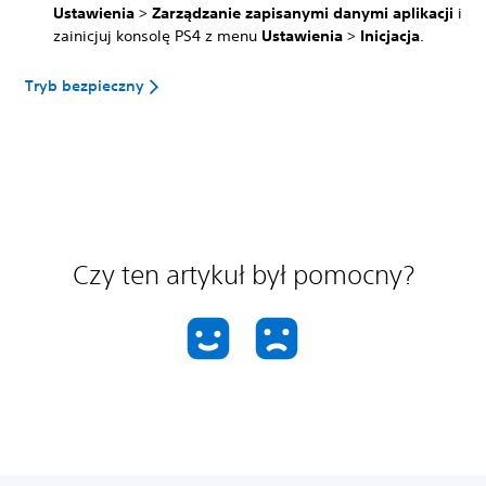
Ustawienia
>
Zarządzanie zapisanymi danymi aplikacji
i
zainicjuj konsolę PS4 z menu
Ustawienia
>
Inicjacja
.
Tryb bezpieczny
Czy ten artykuł był pomocny?