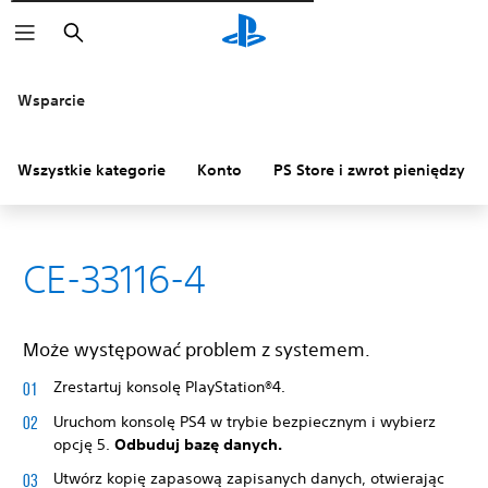
Wyszukaj
Wsparcie
Wszystkie kategorie
Konto
PS Store i zwrot pieniędzy
CE-33116-4
Może występować problem z systemem.
Zrestartuj konsolę PlayStation®4.
Uruchom konsolę PS4 w trybie bezpiecznym i wybierz
opcję 5.
Odbuduj bazę danych.
Utwórz kopię zapasową zapisanych danych, otwierając