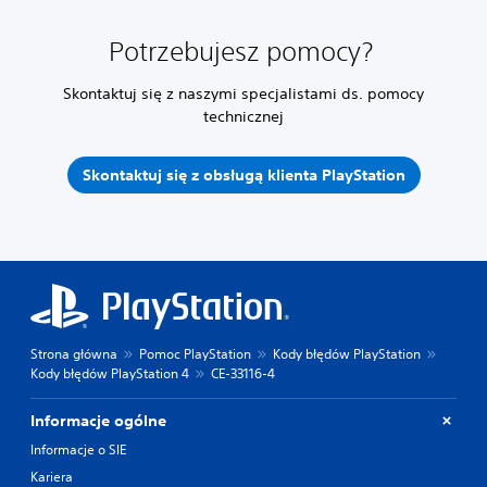
Potrzebujesz pomocy?
Skontaktuj się z naszymi specjalistami ds. pomocy
technicznej
Skontaktuj się z obsługą klienta PlayStation
Strona główna
Pomoc PlayStation
Kody błędów PlayStation
Kody błędów PlayStation 4
CE-33116-4
Informacje ogólne
Informacje o SIE
Kariera