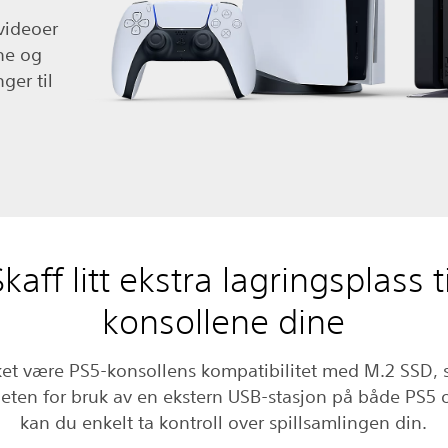
 videoer
ne og
ger til
Skaff litt ekstra lagringsplass ti
konsollene dine
et være PS5-konsollens kompatibilitet med M.2 SSD,
eten for bruk av en ekstern USB-stasjon på både PS5 
kan du enkelt ta kontroll over spillsamlingen din.