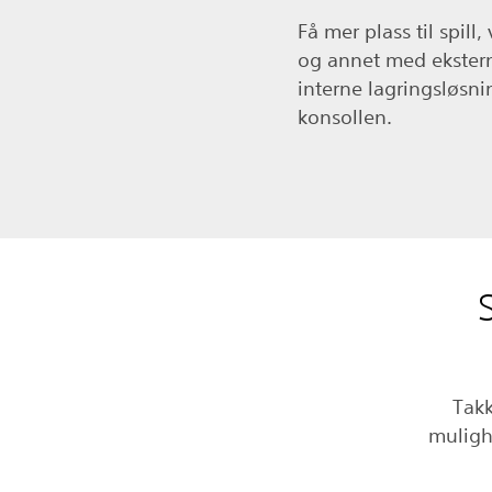
Få mer plass til spill,
og annet med ekster
interne lagringsløsnin
konsollen.
Takk
muligh