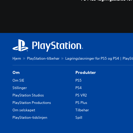
Hjem
PlayStation-tilbehør
Lagringsløsninger for PS5 og PS4 | PlaySt
Om
Produkter
Om SIE
PS5
Stillinger
PS4
PlayStation Studios
PS VR2
PlayStation Productions
PS Plus
Om selskapet
Tilbehør
PlayStation-tidslinjen
Spill