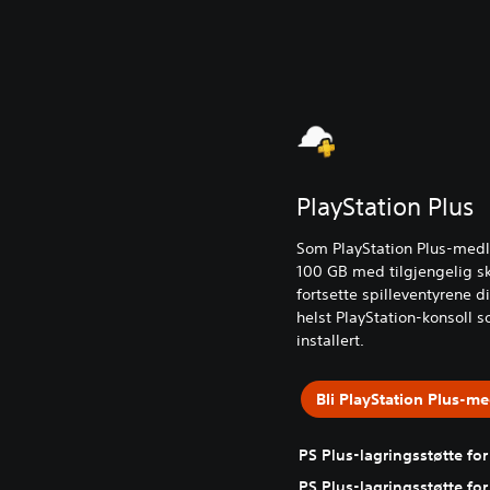
PlayStation Plus
Som PlayStation Plus-medle
100 GB med tilgjengelig sk
fortsette spilleventyrene 
helst PlayStation-konsoll
s
installert.
Bli PlayStation Plus-m
PS Plus-lagringsstøtte for
PS Plus-lagringsstøtte for