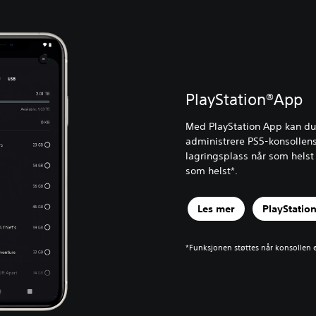
PlayStation®App
Med PlayStation App kan du
administrere PS5-konsollen
lagringsplass når som helst
som helst*.
Les mer
PlayStatio
*Funksjonen støttes når konsollen e