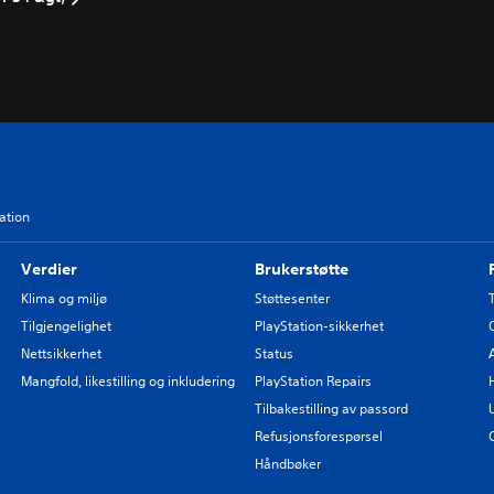
ation
Verdier
Brukerstøtte
Klima og miljø
Støttesenter
Tilgjengelighet
PlayStation-sikkerhet
Nettsikkerhet
Status
Mangfold, likestilling og inkludering
PlayStation Repairs
Tilbakestilling av passord
Refusjonsforespørsel
Håndbøker