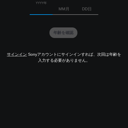
YYYY年
MM月
DD日
年齢を確認
サインイン
Sonyアカウントにサインインすれば、次回は年齢を
入力する必要がありません。