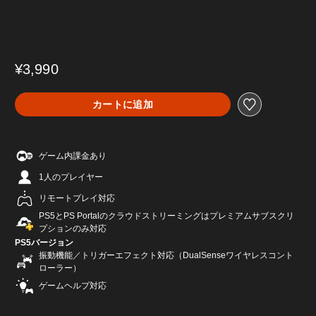
¥3,990
カートに追加
ゲーム内課金あり
1人のプレイヤー
リモートプレイ対応
PS5とPS Portalのクラウドストリーミングはプレミアムサブスクリ
プションのみ対応
PS5バージョン
振動機能／トリガーエフェクト対応（DualSenseワイヤレスコント
ローラー）
ゲームヘルプ対応