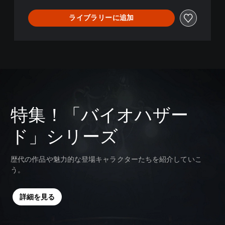
D
e
ライブラリーに追加
m
o
特集！「バイオハザー
ド」シリーズ
歴代の作品や魅力的な登場キャラクターたちを紹介していこ
う。
詳細を見る