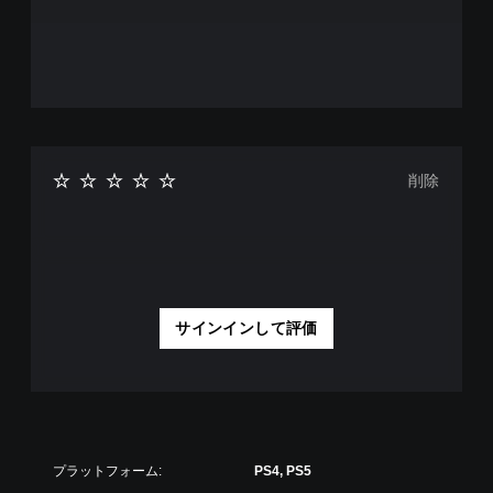
削除
サインインして評価
プラットフォーム:
PS4, PS5