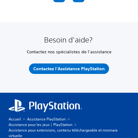
Besoin d’aide?
Contactez nos spécialistes de l’assistance
Contactez l’Assistance PlayStation
Accueil
Assistance PlayStation
Assistance pour les jeux | PlayStation
Assistance pour extensions, contenu téléchargeable et monnaie
virtuelle